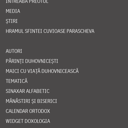
ÎNTREABĂ PREOTUL
MEDIA
ȘTIRI
HRAMUL SFINTEI CUVIOASE PARASCHEVA
AUTORI
PĂRINȚI DUHOVNICEȘTI
MAICI CU VIAȚĂ DUHOVNICEASCĂ
TEMATICĂ
SINAXAR ALFABETIC
MĂNĂSTIRI ȘI BISERICI
CALENDAR ORTODOX
WIDGET DOXOLOGIA