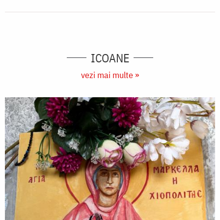
ICOANE
vezi mai multe »