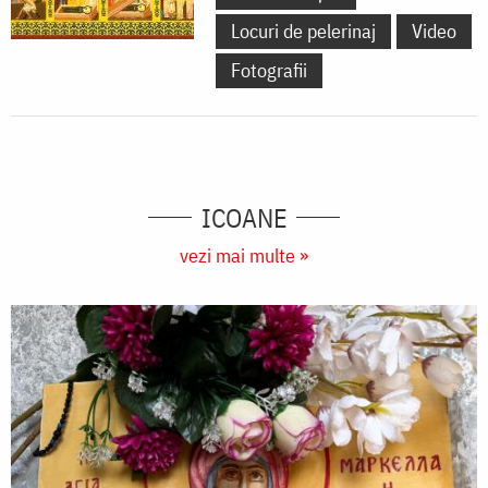
Locuri de pelerinaj
Video
Fotografii
ICOANE
vezi mai multe »