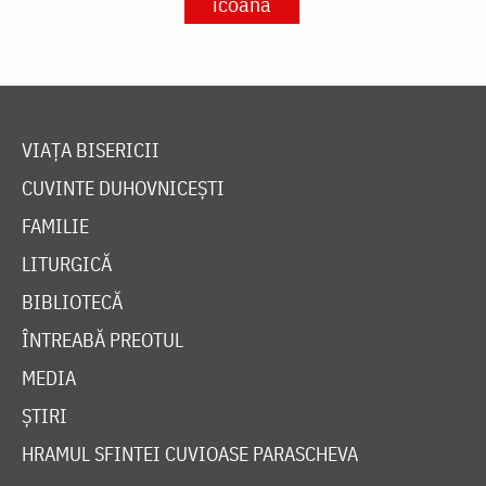
icoană
VIAȚA BISERICII
CUVINTE DUHOVNICEȘTI
FAMILIE
LITURGICĂ
BIBLIOTECĂ
ÎNTREABĂ PREOTUL
MEDIA
ȘTIRI
HRAMUL SFINTEI CUVIOASE PARASCHEVA