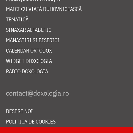
MAICI CU VIAȚĂ DUHOVNICEASCĂ
TEMATICĂ
SINAXAR ALFABETIC
MĂNĂSTIRI ȘI BISERICI
CALENDAR ORTODOX
WIDGET DOXOLOGIA
RADIO DOXOLOGIA
DESPRE NOI
POLITICA DE COOKIES
DONEAZĂ ONLINE PENTRU CATEDRALA NAȚIONALĂ