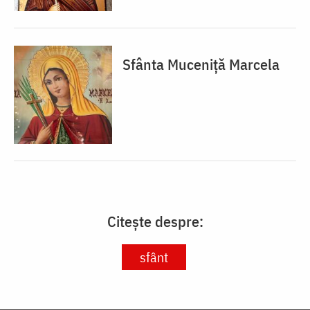
Sfânta Muceniță Marcela
Citește despre:
sfânt