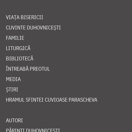
VIAȚA BISERICII
CUVINTE DUHOVNICEȘTI
FAMILIE
LITURGICĂ
BIBLIOTECĂ
ÎNTREABĂ PREOTUL
MEDIA
ȘTIRI
HRAMUL SFINTEI CUVIOASE PARASCHEVA
AUTORI
PĂRINȚI DUHOVNICEȘTI