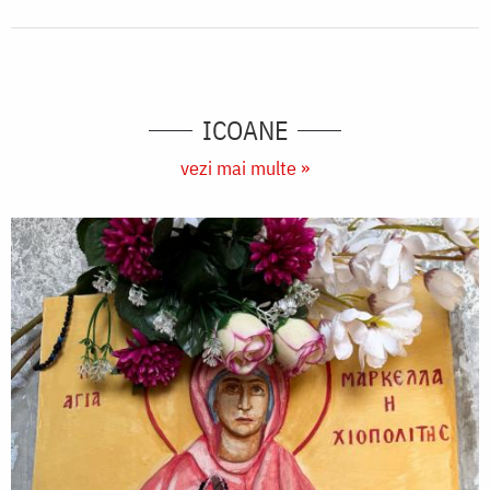
ICOANE
vezi mai multe »