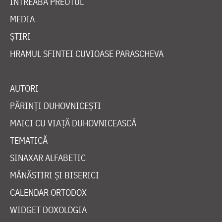
ÎNTREABĂ PREOTUL
MEDIA
ȘTIRI
HRAMUL SFINTEI CUVIOASE PARASCHEVA
AUTORI
PĂRINȚI DUHOVNICEȘTI
MAICI CU VIAȚĂ DUHOVNICEASCĂ
TEMATICĂ
SINAXAR ALFABETIC
MĂNĂSTIRI ȘI BISERICI
CALENDAR ORTODOX
WIDGET DOXOLOGIA