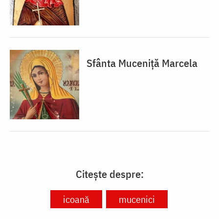
Sfânta Muceniță Marcela
Citește despre:
icoană
mucenici