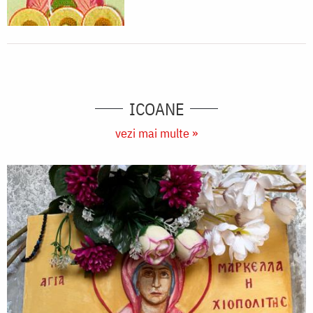
ICOANE
vezi mai multe »