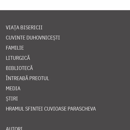
VIAȚA BISERICII
CUVINTE DUHOVNICEȘTI
FAMILIE
LITURGICĂ
BIBLIOTECĂ
ÎNTREABĂ PREOTUL
MEDIA
ȘTIRI
HRAMUL SFINTEI CUVIOASE PARASCHEVA
AUTORI