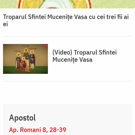
Troparul Sfintei Muceniţe Vasa cu cei trei fii ai
ei
(Video) Troparul Sfintei
Mucenițe Vasa
Apostol
Ap. Romani 8, 28-39