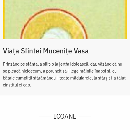
Viața Sfintei Mucenițe Vasa
Prinzând pe sfânta, a silit-o la jertfa idolească, dar, văzând că nu
se pleacă nicidecum, a poruncit să-i lege mâinile înapoi și, cu
bătaie cumplită sfărâmându-i toate mădularele, la sfârșit i-a tăiat
cinstitul ei cap.
ICOANE