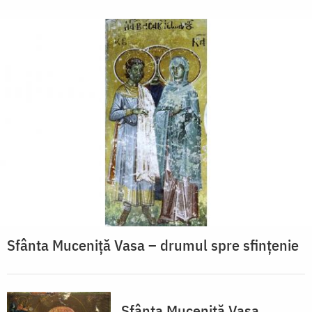
Sfânta Muceniță Vasa – drumul spre sfințenie
Sfânta Muceniță Vasa