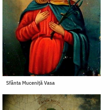
Sfânta Muceniţă Vasa