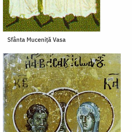
Sfânta Muceniţă Vasa