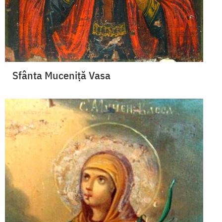
Sfânta Muceniță Vasa