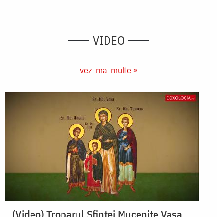
VIDEO
vezi mai multe »
(Video) Troparul Sfintei Mucenițe Vasa