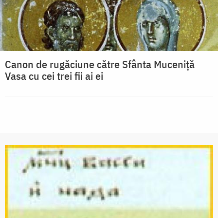
Canon de rugăciune către Sfânta Muceniţă
Vasa cu cei trei fii ai ei