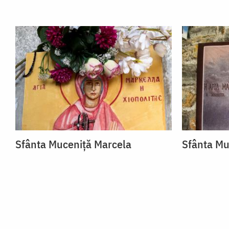
Sfânta Muceniță Marcela
Sfânta Mu