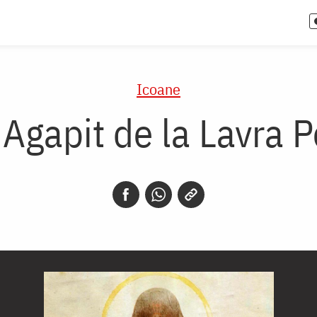
Icoane
 Agapit de la Lavra 