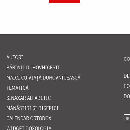
AUTORI
PĂRINȚI DUHOVNICEȘTI
DE
MAICI CU VIAȚĂ DUHOVNICEASCĂ
PO
TEMATICĂ
DO
SINAXAR ALFABETIC
MĂNĂSTIRI ȘI BISERICI
CALENDAR ORTODOX
WIDGET DOXOLOGIA