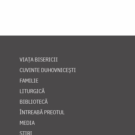
VIAȚA BISERICII
CUVINTE DUHOVNICEȘTI
FAMILIE
LITURGICĂ
BIBLIOTECĂ
ÎNTREABĂ PREOTUL
MEDIA
ȘTIRI