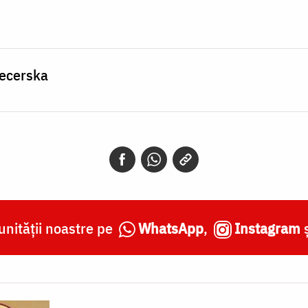
Pecerska
nității noastre pe
WhatsApp
,
Instagram