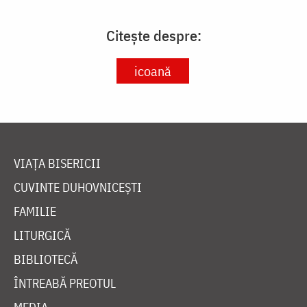
Citește despre:
icoană
VIAȚA BISERICII
CUVINTE DUHOVNICEȘTI
FAMILIE
LITURGICĂ
BIBLIOTECĂ
ÎNTREABĂ PREOTUL