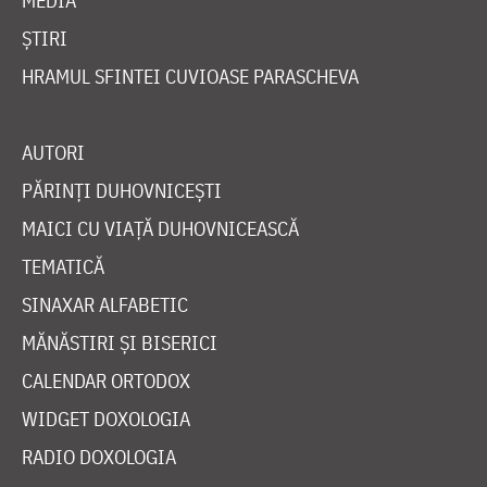
MEDIA
ȘTIRI
HRAMUL SFINTEI CUVIOASE PARASCHEVA
AUTORI
PĂRINȚI DUHOVNICEȘTI
MAICI CU VIAȚĂ DUHOVNICEASCĂ
TEMATICĂ
SINAXAR ALFABETIC
MĂNĂSTIRI ȘI BISERICI
CALENDAR ORTODOX
WIDGET DOXOLOGIA
RADIO DOXOLOGIA