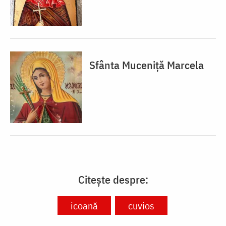
Sfânta Muceniță Marcela
Citește despre:
icoană
cuvios