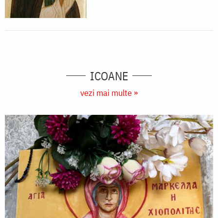
ICOANE
vezi mai multe »