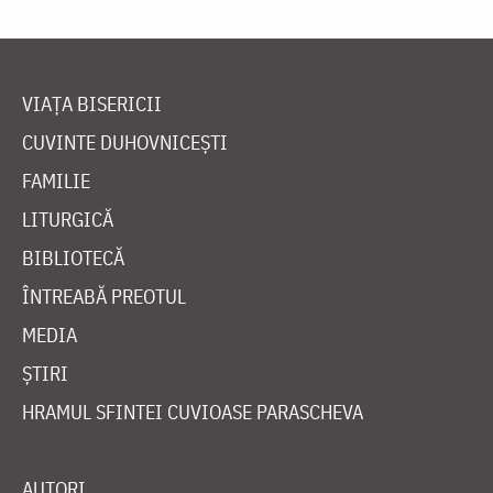
VIAȚA BISERICII
CUVINTE DUHOVNICEȘTI
FAMILIE
LITURGICĂ
BIBLIOTECĂ
ÎNTREABĂ PREOTUL
MEDIA
ȘTIRI
HRAMUL SFINTEI CUVIOASE PARASCHEVA
AUTORI