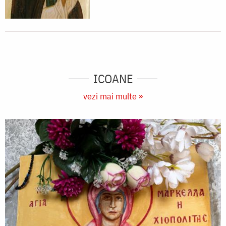
ICOANE
vezi mai multe »