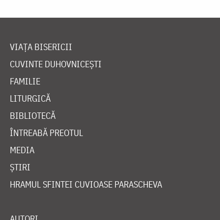
VIAȚA BISERICII
CUVINTE DUHOVNICEȘTI
FAMILIE
LITURGICĂ
BIBLIOTECĂ
ÎNTREABĂ PREOTUL
MEDIA
ȘTIRI
HRAMUL SFINTEI CUVIOASE PARASCHEVA
AUTORI