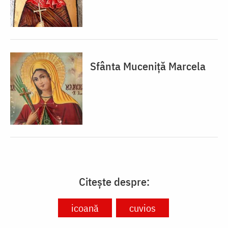
Sfânta Muceniță Marcela
Citește despre:
icoană
cuvios