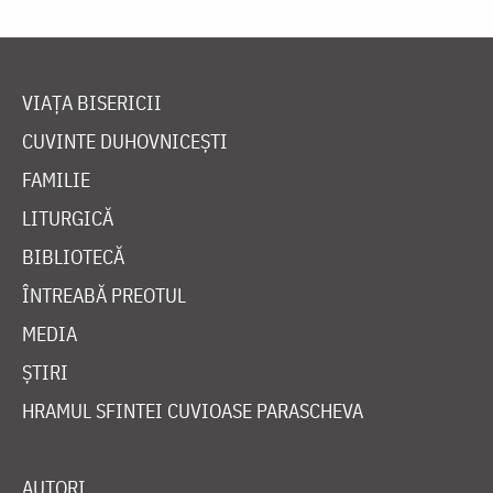
VIAȚA BISERICII
CUVINTE DUHOVNICEȘTI
FAMILIE
LITURGICĂ
BIBLIOTECĂ
ÎNTREABĂ PREOTUL
MEDIA
ȘTIRI
HRAMUL SFINTEI CUVIOASE PARASCHEVA
AUTORI