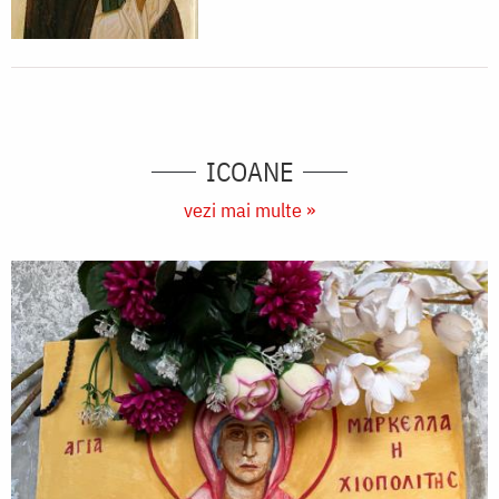
ICOANE
vezi mai multe »