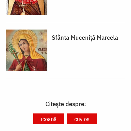
Sfânta Muceniță Marcela
Citește despre:
icoană
cuvios