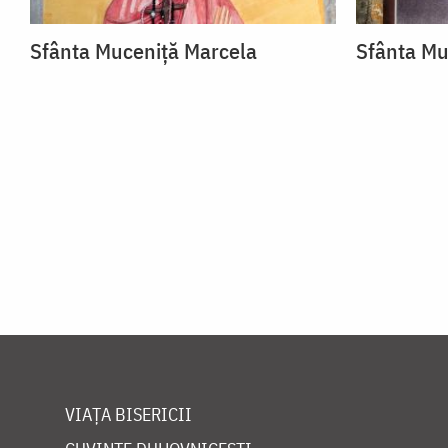
Sfânta Muceniță Marcela
Sfânta Mu
VIAȚA BISERICII