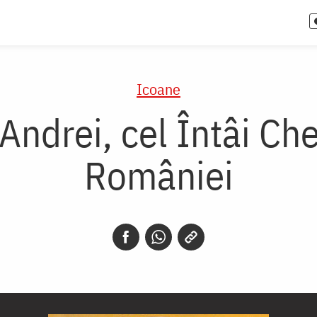
Icoane
Andrei, cel Întâi Ch
României