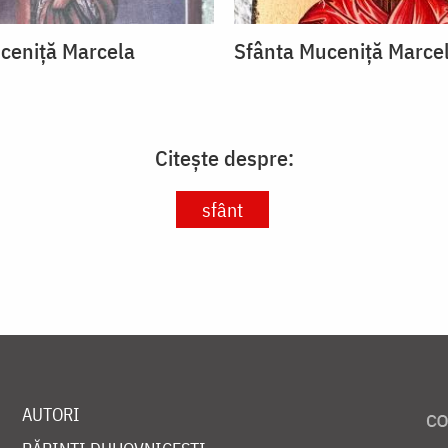
ceniță Marcela
Sfânta Muceniță Marce
Citește despre:
sfânt
AUTORI