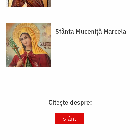
Sfânta Muceniță Marcela
Citește despre:
sfânt