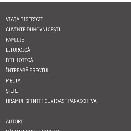
VIAȚA BISERICII
CUVINTE DUHOVNICEȘTI
FAMILIE
LITURGICĂ
BIBLIOTECĂ
ÎNTREABĂ PREOTUL
MEDIA
ȘTIRI
HRAMUL SFINTEI CUVIOASE PARASCHEVA
AUTORI