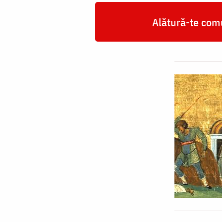
Alătură-te comu