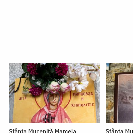
Sfânta Muceniță Marcela
Sfânta Mu