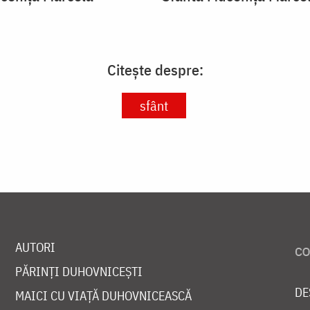
Citește despre:
sfânt
AUTORI
PĂRINȚI DUHOVNICEȘTI
DE
MAICI CU VIAȚĂ DUHOVNICEASCĂ