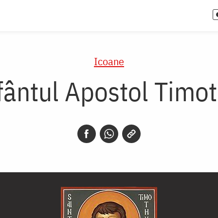
Icoane
fântul Apostol Timot