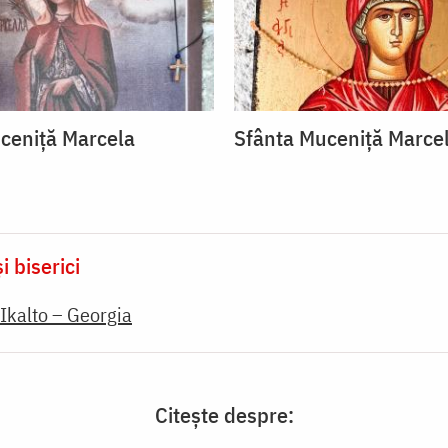
ceniță Marcela
Sfânta Muceniță Marce
i biserici
Ikalto – Georgia
Citește despre: