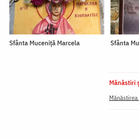
Sfânta Muceniță Marcela
Sfânta Mu
Mănăstiri ș
Mănăstirea 