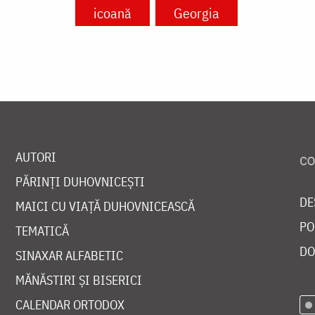
icoană
Georgia
AUTORI
PĂRINȚI DUHOVNICEȘTI
DE
MAICI CU VIAȚĂ DUHOVNICEASCĂ
PO
TEMATICĂ
DO
SINAXAR ALFABETIC
MĂNĂSTIRI ȘI BISERICI
CALENDAR ORTODOX