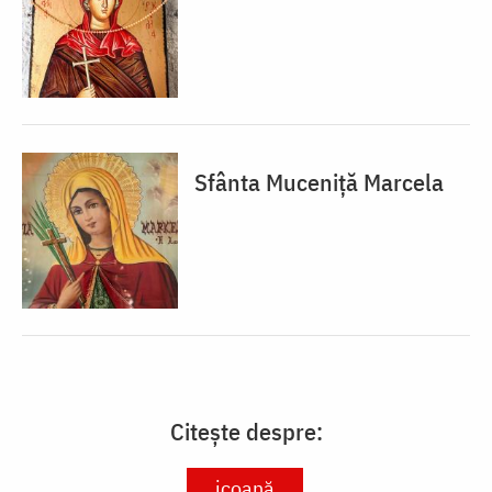
Sfânta Muceniță Marcela
Citește despre:
icoană