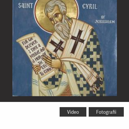
Sfântul
Chiril,
Video
Fotografii
Arhiepiscopul