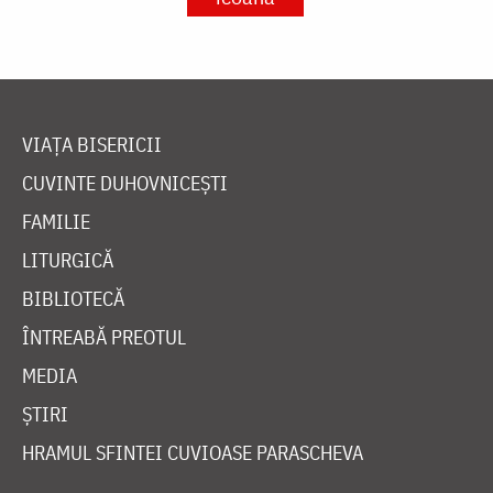
VIAȚA BISERICII
CUVINTE DUHOVNICEȘTI
FAMILIE
LITURGICĂ
BIBLIOTECĂ
ÎNTREABĂ PREOTUL
MEDIA
ȘTIRI
HRAMUL SFINTEI CUVIOASE PARASCHEVA