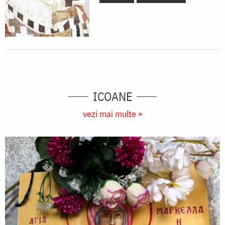
ICOANE
vezi mai multe »