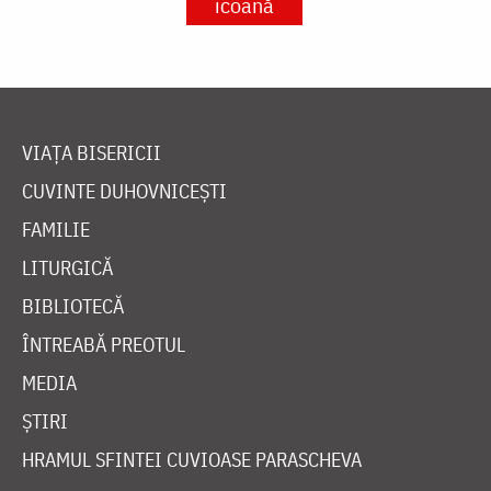
icoană
VIAȚA BISERICII
CUVINTE DUHOVNICEȘTI
FAMILIE
LITURGICĂ
BIBLIOTECĂ
ÎNTREABĂ PREOTUL
MEDIA
ȘTIRI
HRAMUL SFINTEI CUVIOASE PARASCHEVA