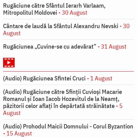
Rugăciune către Sfântul Ierarh Varlaam,
Mitropolitul Moldovei
- 30 August
Cântare de laudă la Sfântul Alexandru Nevski
- 30
August
Rugăciunea „Cuvine-se cu adevărat”
- 31 August
(Audio) Rugăciunea Sfintei Cruci
- 1 August
(Audio) Rugăciune către Sfinții Cuvioși Macarie
Romanul și Ioan Iacob Hozevitul de la Neamț,
păzitorii celor aflați în depărtată străinătate
- 5
August
(Audio) Prohodul Maicii Domnului - Corul Byzantion
- 15 August