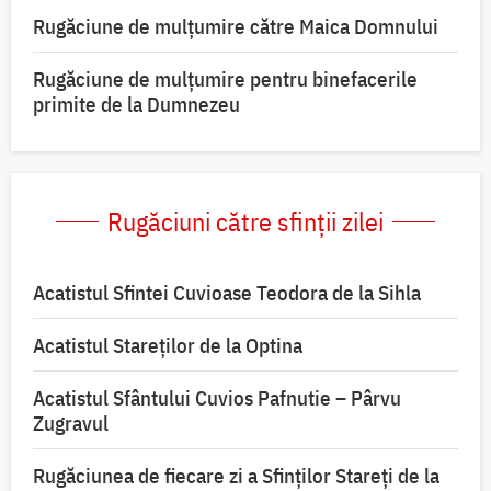
Rugăciune de mulţumire către Maica Domnului
Rugăciune de mulțumire pentru binefacerile
primite de la Dumnezeu
Rugăciuni către sfinții zilei
Acatistul Sfintei Cuvioase Teodora de la Sihla
Acatistul Stareţilor de la Optina
Acatistul Sfântului Cuvios Pafnutie – Pârvu
Zugravul
Rugăciunea de fiecare zi a Sfinților Stareți de la