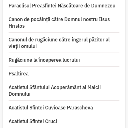
Paraclisul Preasfintei Născătoare de Dumnezeu
Canon de pocăință către Domnul nostru Iisus
Hristos
Canonul de rugăciune către îngerul păzitor al
vieții omului
Rugăciune la începerea lucrului
Psaltirea
Acatistul Sfântului Acoperământ al Maicii
Domnului
Acatistul Sfintei Cuvioase Parascheva
Acatistul Sfintei Cruci