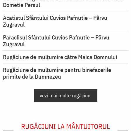
Dometie Persul
Acatistul Sfântului Cuvios Pafnutie – Pârvu
Zugravul
Paraclisul Sfântului Cuvios Pafnutie – Pârvu
Zugravul
Rugăciune de mulţumire către Maica Domnului
Rugăciune de mulțumire pentru binefacerile
primite de la Dumnezeu
vezi mai multe rugăciuni
RUGĂCIUNI LA MÂNTUITORUL