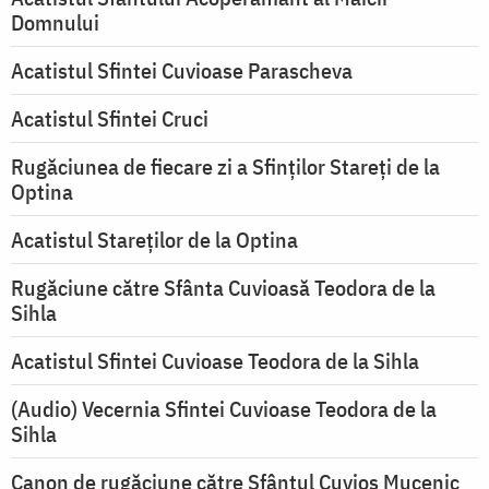
Domnului
Acatistul Sfintei Cuvioase Parascheva
Acatistul Sfintei Cruci
Rugăciunea de fiecare zi a Sfinților Stareți de la
Optina
Acatistul Stareţilor de la Optina
Rugăciune către Sfânta Cuvioasă Teodora de la
Sihla
Acatistul Sfintei Cuvioase Teodora de la Sihla
(Audio) Vecernia Sfintei Cuvioase Teodora de la
Sihla
Canon de rugăciune către Sfântul Cuvios Mucenic