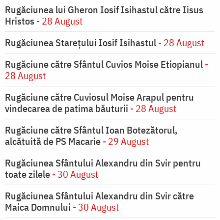
Rugăciunea lui Gheron Iosif Isihastul către Iisus
Hristos
- 28 August
Rugăciunea Starețului Iosif Isihastul
- 28 August
Rugăciune către Sfântul Cuvios Moise Etiopianul
-
28 August
Rugăciune către Cuviosul Moise Arapul pentru
vindecarea de patima băuturii
- 28 August
Rugăciune către Sfântul Ioan Botezătorul,
alcătuită de PS Macarie
- 29 August
Rugăciunea Sfântului Alexandru din Svir pentru
toate zilele
- 30 August
Rugăciunea Sfântului Alexandru din Svir către
Maica Domnului
- 30 August