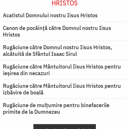
HRISTOS
Acatistul Domnului nostru Iisus Hristos
Canon de pocăință către Domnul nostru Iisus
Hristos
Rugăciune către Domnul nostru Iisus Hristos,
alcătuită de Sfântul Isaac Sirul
Rugăciune către Mântuitorul Iisus Hristos pentru
ieşirea din necazuri
Rugăciune către Mântuitorul Iisus Hristos pentru
izbăvire de boală
Rugăciune de mulțumire pentru binefacerile
primite de la Dumnezeu