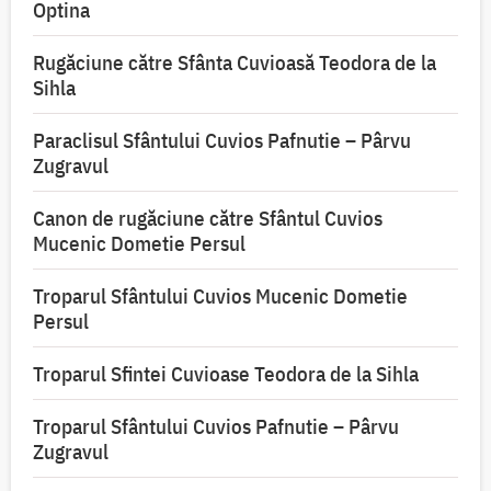
Optina
Rugăciune către Sfânta Cuvioasă Teodora de la
Sihla
Paraclisul Sfântului Cuvios Pafnutie – Pârvu
Zugravul
Canon de rugăciune către Sfântul Cuvios
Mucenic Dometie Persul
Troparul Sfântului Cuvios Mucenic Dometie
Persul
Troparul Sfintei Cuvioase Teodora de la Sihla
Troparul Sfântului Cuvios Pafnutie – Pârvu
Zugravul