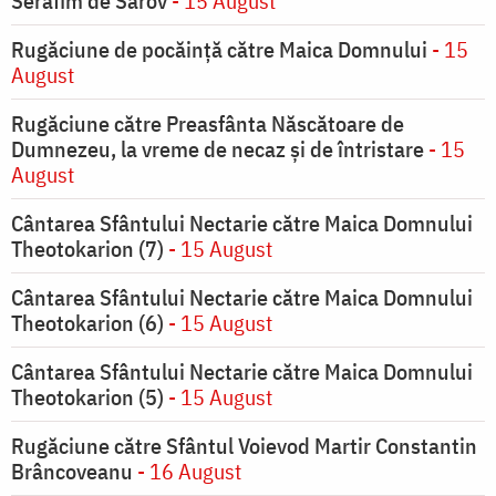
Serafim de Sarov
- 15 August
Rugăciune de pocăinţă către Maica Domnului
- 15
August
Rugăciune către Preasfânta Născătoare de
Dumnezeu, la vreme de necaz şi de întristare
- 15
August
Cântarea Sfântului Nectarie către Maica Domnului
Theotokarion (7)
- 15 August
Cântarea Sfântului Nectarie către Maica Domnului
Theotokarion (6)
- 15 August
Cântarea Sfântului Nectarie către Maica Domnului
Theotokarion (5)
- 15 August
Rugăciune către Sfântul Voievod Martir Constantin
Brâncoveanu
- 16 August