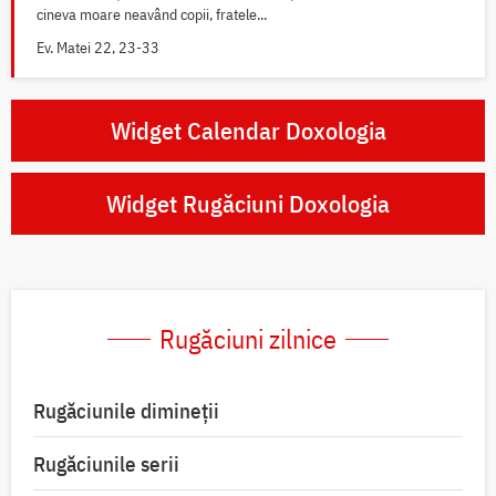
cineva moare neavând copii, fratele...
Ev. Matei 22, 23-33
Widget Calendar Doxologia
Widget Rugăciuni Doxologia
Rugăciuni zilnice
Rugăciunile dimineții
Rugăciunile serii