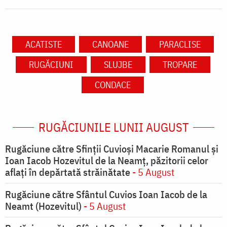
ACATISTE
CANOANE
PARACLISE
RUGĂCIUNI
SLUJBE
TROPARE
CONDACE
RUGĂCIUNILE LUNII AUGUST
Rugăciune către Sfinții Cuvioși Macarie Romanul și
Ioan Iacob Hozevitul de la Neamț, păzitorii celor
aflați în depărtată străinătate
- 5 August
Rugăciune către Sfântul Cuvios Ioan Iacob de la
Neamt (Hozevitul)
- 5 August