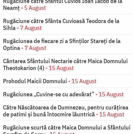
Rugăciune către Sfântul Cuvios Ioan Iacob de la
Neamț
- 5 August
Rugăciune către Sfânta Cuvioasă Teodora de la
Sihla
- 7 August
Rugăciunea de fiecare zi a Sfinților Stareți de la
Optina
- 7 August
Cântarea Sfântului Nectarie către Maica Domnului
Theotokarion (4)
- 15 August
Prohodul Maicii Domnului
- 15 August
Rugăciunea „Cuvine-se cu adevărat”
- 15 August
Către Născătoarea de Dumnezeu, pentru curățirea
de patimi și bună întocmire lăuntrică
- 15 August
Rugăciune scurtă către Maica Domnului a Sfântului