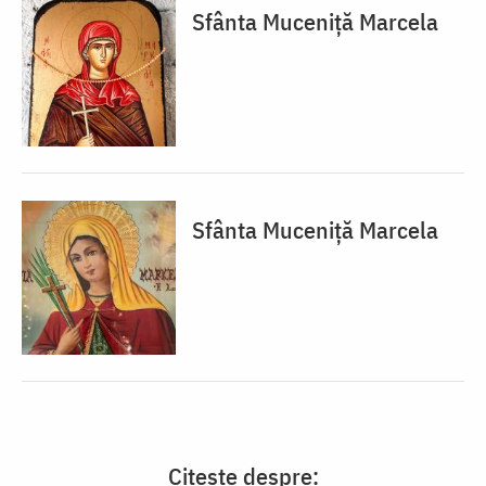
Sfânta Muceniță Marcela
Sfânta Muceniță Marcela
Citește despre: