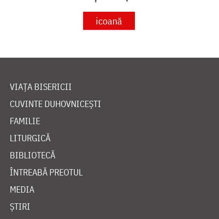
icoană
VIAȚA BISERICII
CUVINTE DUHOVNICEȘTI
FAMILIE
LITURGICĂ
BIBLIOTECĂ
ÎNTREABĂ PREOTUL
MEDIA
ȘTIRI