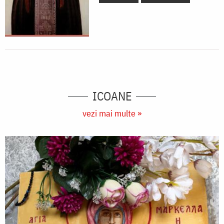
ICOANE
vezi mai multe »