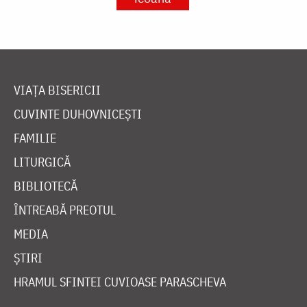
VIAȚA BISERICII
CUVINTE DUHOVNICEȘTI
FAMILIE
LITURGICĂ
BIBLIOTECĂ
ÎNTREABĂ PREOTUL
MEDIA
ȘTIRI
HRAMUL SFINTEI CUVIOASE PARASCHEVA