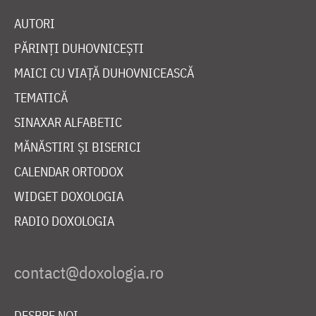
AUTORI
PĂRINȚI DUHOVNICEȘTI
MAICI CU VIAȚĂ DUHOVNICEASCĂ
TEMATICĂ
SINAXAR ALFABETIC
MĂNĂSTIRI ȘI BISERICI
CALENDAR ORTODOX
WIDGET DOXOLOGIA
RADIO DOXOLOGIA
DESPRE NOI