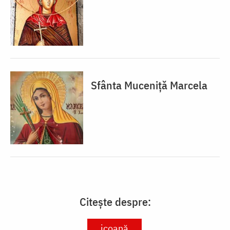
Sfânta Muceniță Marcela
Citește despre:
icoană