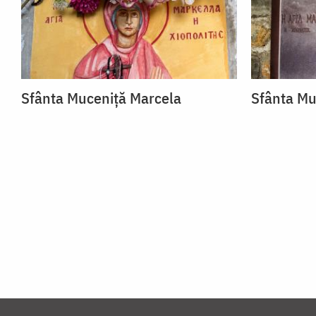
Sfânta Muceniță Marcela
Sfânta Mu