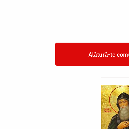
Antonie
de
la
Lavra
Pecerska
Alătură-te comu