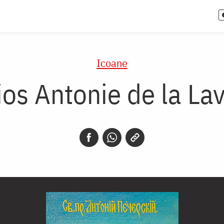
Icoane
ios Antonie de la La