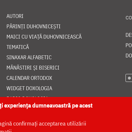
AUTORI
PĂRINȚI DUHOVNICEȘTI
DE
MAICI CU VIAȚĂ DUHOVNICEASCĂ
PO
TEMATICĂ
DO
SINAXAR ALFABETIC
MĂNĂSTIRI ȘI BISERICI
CALENDAR ORTODOX
WIDGET DOXOLOGIA
RADIO DOXOLOGIA
ăți experiența dumneavoastră pe acest
agină confirmați acceptarea utilizării
mații