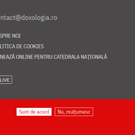
SPRE NOI
LITICA DE COOKIES
NEAZĂ ONLINE PENTRU CATEDRALA NAȚIONALĂ
LIVE
Sunt de acord
Nu, mulțumesc