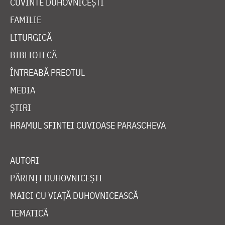
CUVINTE DUHOVNICEȘTI
FAMILIE
LITURGICĂ
BIBLIOTECĂ
ÎNTREABĂ PREOTUL
MEDIA
ȘTIRI
HRAMUL SFINTEI CUVIOASE PARASCHEVA
AUTORI
PĂRINȚI DUHOVNICEȘTI
MAICI CU VIAȚĂ DUHOVNICEASCĂ
TEMATICĂ