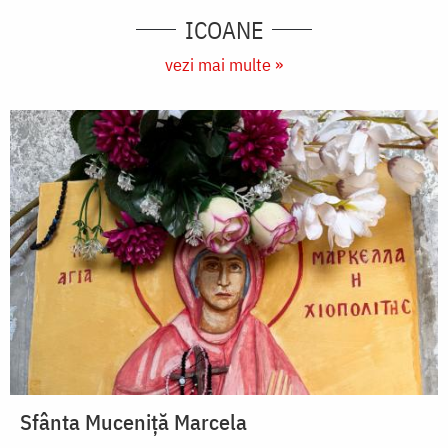
ICOANE
vezi mai multe »
Sfânta Muceniță Marcela