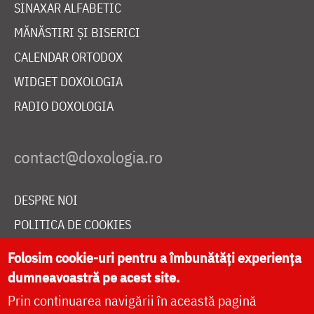
SINAXAR ALFABETIC
MĂNĂSTIRI ȘI BISERICI
CALENDAR ORTODOX
WIDGET DOXOLOGIA
RADIO DOXOLOGIA
DESPRE NOI
POLITICA DE COOKIES
DONEAZĂ ONLINE PENTRU CATEDRALA NAȚIONALĂ
Folosim cookie-uri pentru a îmbunătăți experiența
dumneavoastră pe acest site.
Prin continuarea navigării în această pagină
LIVE