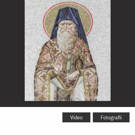
Sfântul
Cuvios
Video
Fotografii
Dionisie