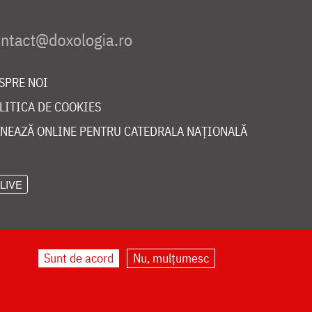
SPRE NOI
LITICA DE COOKIES
NEAZĂ ONLINE PENTRU CATEDRALA NAȚIONALĂ
LIVE
Sunt de acord
Nu, mulțumesc