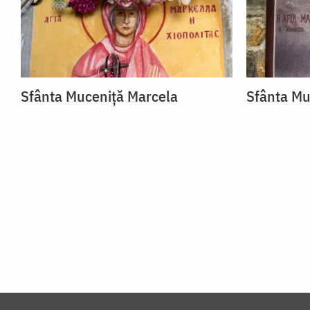
Sfânta Muceniță Marcela
Sfânta Mu