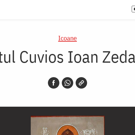
Icoane
tul Cuvios Ioan Zeda