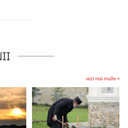
II
vezi mai multe »