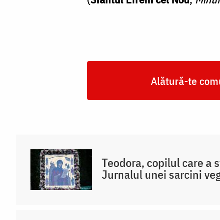
Alătură-te comu
Teodora, copilul care a s
Jurnalul unei sarcini veg