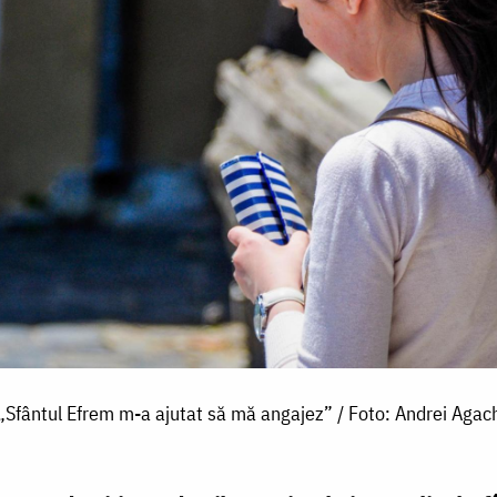
„Sfântul Efrem m-a ajutat să mă angajez” / Foto: Andrei Agac