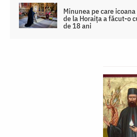
Minunea pe care icoana
de la Horaița a făcut-o 
de 18 ani