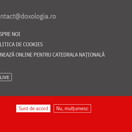
SPRE NOI
LITICA DE COOKIES
NEAZĂ ONLINE PENTRU CATEDRALA NAȚIONALĂ
LIVE
Sunt de acord
Nu, mulțumesc