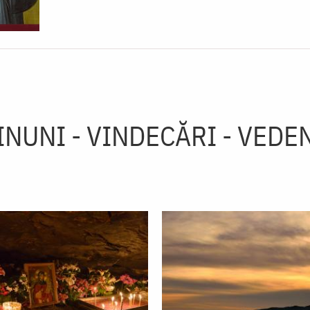
INUNI - VINDECĂRI - VEDEN