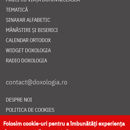
TEMATICĂ
SINAXAR ALFABETIC
MĂNĂSTIRI ȘI BISERICI
CALENDAR ORTODOX
WIDGET DOXOLOGIA
RADIO DOXOLOGIA
DESPRE NOI
POLITICA DE COOKIES
DONEAZĂ ONLINE PENTRU CATEDRALA NAȚIONALĂ
Folosim cookie-uri pentru a îmbunătăți experiența