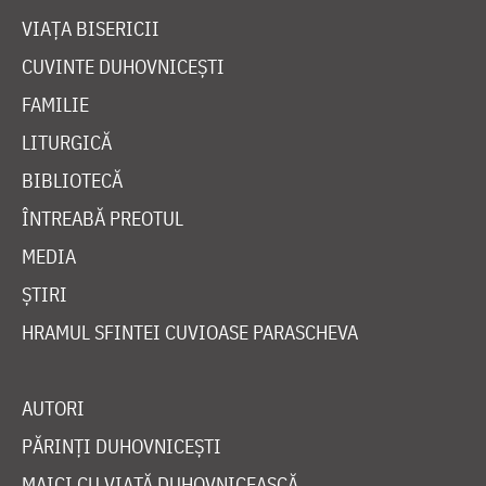
VIAȚA BISERICII
CUVINTE DUHOVNICEȘTI
FAMILIE
LITURGICĂ
BIBLIOTECĂ
ÎNTREABĂ PREOTUL
MEDIA
ȘTIRI
HRAMUL SFINTEI CUVIOASE PARASCHEVA
AUTORI
PĂRINȚI DUHOVNICEȘTI
MAICI CU VIAȚĂ DUHOVNICEASCĂ