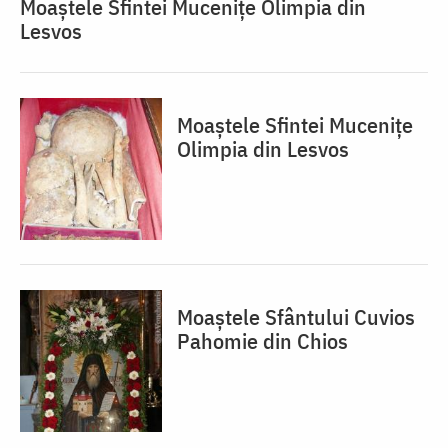
Moaștele Sfintei Mucenițe Olimpia din
Lesvos
Moaștele Sfintei Mucenițe
Olimpia din Lesvos
Moaștele Sfântului Cuvios
Pahomie din Chios