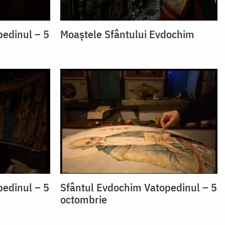
pedinul – 5
Moaştele Sfântului Evdochim
pedinul – 5
Sfântul Evdochim Vatopedinul – 5
octombrie