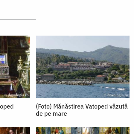
toped
(Foto) Mănăstirea Vatoped văzută
de pe mare