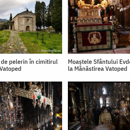
 de pelerin în cimitirul
Moaștele Sfântului Ev
 Vatoped
la Mănăstirea Vatoped