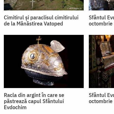
Cimitirul și paraclisul cimitirului
Sfântul Ev
de la Mănăstirea Vatoped
octombrie
Racla din argint în care se
Sfântul Ev
păstrează capul Sfântului
octombrie
Evdochim