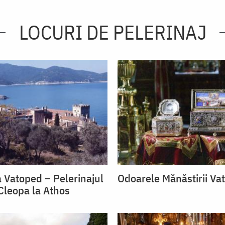
LOCURI DE PELERINAJ
 Vatoped – Pelerinajul
Odoarele Mănăstirii Va
 Cleopa la Athos