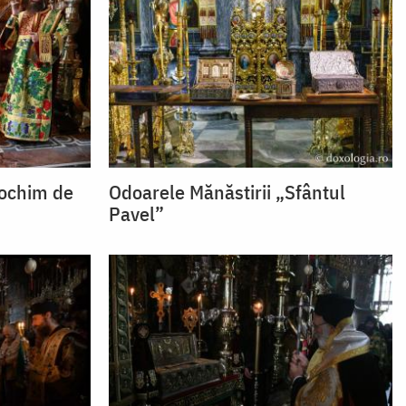
dochim de
Odoarele Mănăstirii „Sfântul
Pavel”