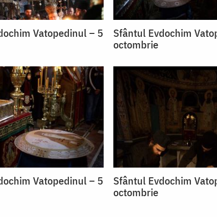
dochim Vatopedinul – 5
Sfântul Evdochim Vato
octombrie
dochim Vatopedinul – 5
Sfântul Evdochim Vato
octombrie