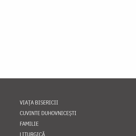
Paginare
VIAȚA BISERICII
CUVINTE DUHOVNICEȘTI
FAMILIE
LITURGICĂ