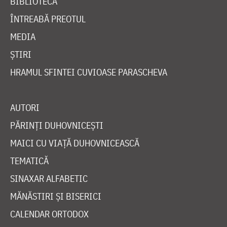
BIBLIOTECĂ
ÎNTREABĂ PREOTUL
MEDIA
ȘTIRI
HRAMUL SFINTEI CUVIOASE PARASCHEVA
AUTORI
PĂRINȚI DUHOVNICEȘTI
MAICI CU VIAȚĂ DUHOVNICEASCĂ
TEMATICĂ
SINAXAR ALFABETIC
MĂNĂSTIRI ȘI BISERICI
CALENDAR ORTODOX