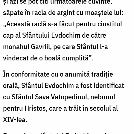
și azi se pot citi următoarele cuvinte,
săpate în racla de argint cu moaștele lui:
„Această raclă s-a făcut pentru cinstitul
cap al Sfântului Evdochim de către
monahul Gavriil, pe care Sfântul l-a
vindecat de o boală cumplită”.
În conformitate cu o anumită tradiție
orală, Sfântul Evdochim a fost identificat
cu Sfântul Sava Vatopedinul, nebunul
pentru Hristos, care a trăit în secolul al
XIV-lea.