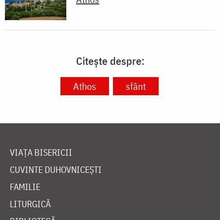
Citește despre:
Athos
sfânt
VIAȚA BISERICII
CUVINTE DUHOVNICEȘTI
FAMILIE
LITURGICĂ