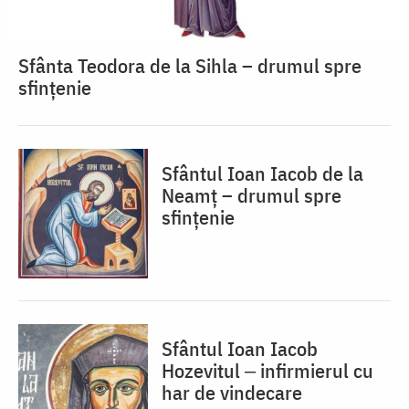
Sfânta Teodora de la Sihla – drumul spre
sfințenie
Sfântul Ioan Iacob de la
Neamț – drumul spre
sfințenie
Sfântul Ioan Iacob
Hozevitul ‒ infirmierul cu
har de vindecare