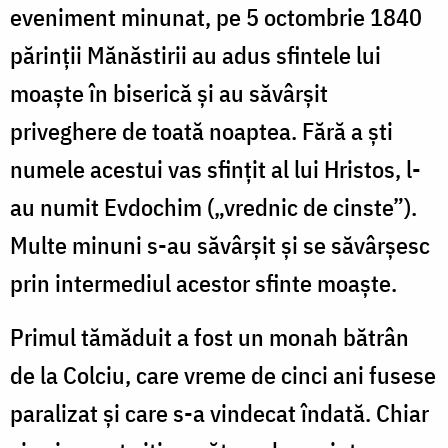
eveniment minunat, pe 5 octombrie 1840
părinții Mănăstirii au adus sfintele lui
moaște în biserică și au săvârșit
priveghere de toată noaptea. Fără a ști
numele acestui vas sfințit al lui Hristos, l-
au numit Evdochim („vrednic de cinste”).
Multe minuni s-au săvârșit și se săvârșesc
prin intermediul acestor sfinte moaște.
Primul tămăduit a fost un monah bătrân
de la Colciu, care vreme de cinci ani fusese
paralizat și care s-a vindecat îndată. Chiar