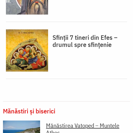
Sfinții 7 tineri din Efes –
drumul spre sfințenie
Mănăstiri și biserici
Mănăstirea Vatoped – Muntele
Athos