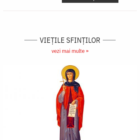
VIEŢILE SFINŢILOR
vezi mai multe »