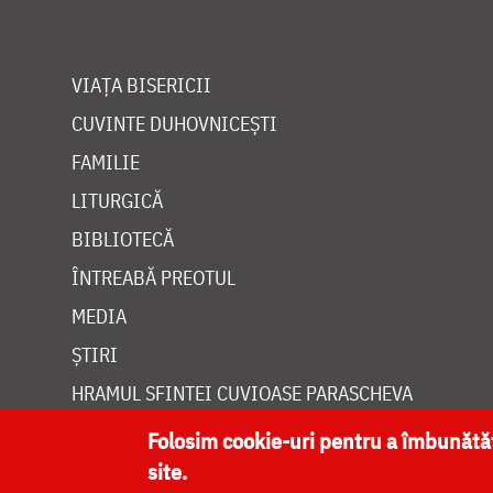
VIAȚA BISERICII
CUVINTE DUHOVNICEȘTI
FAMILIE
LITURGICĂ
BIBLIOTECĂ
ÎNTREABĂ PREOTUL
MEDIA
ȘTIRI
HRAMUL SFINTEI CUVIOASE PARASCHEVA
Folosim cookie-uri pentru a îmbunăt
site.