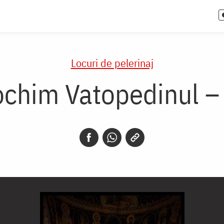
Locuri de pelerinaj
ochim Vatopedinul –