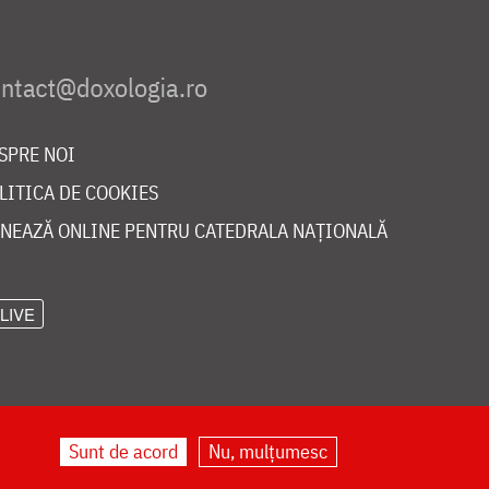
SPRE NOI
LITICA DE COOKIES
NEAZĂ ONLINE PENTRU CATEDRALA NAȚIONALĂ
LIVE
Sunt de acord
Nu, mulțumesc