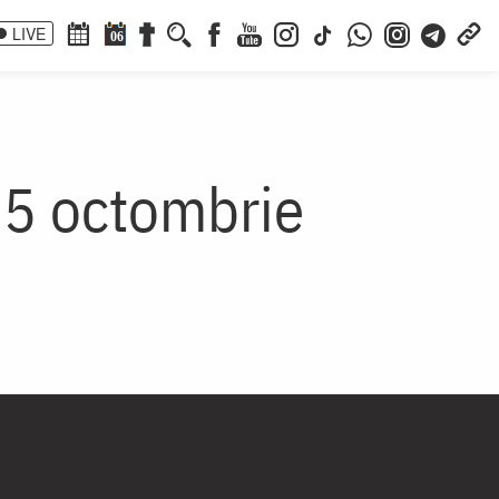
LIVE
06
 5 octombrie