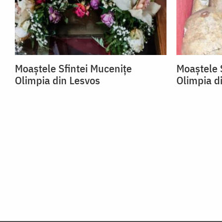
Moaștele Sfintei Mucenițe
Moaștele 
Olimpia din Lesvos
Olimpia d