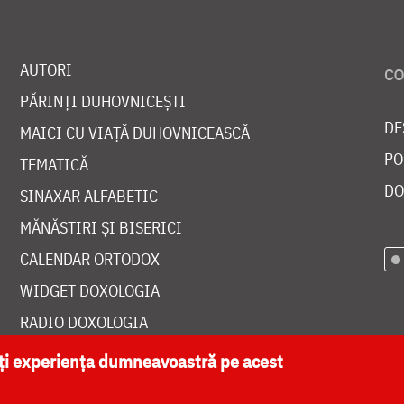
AUTORI
PĂRINȚI DUHOVNICEȘTI
DE
MAICI CU VIAȚĂ DUHOVNICEASCĂ
PO
TEMATICĂ
DO
SINAXAR ALFABETIC
MĂNĂSTIRI ȘI BISERICI
CALENDAR ORTODOX
WIDGET DOXOLOGIA
RADIO DOXOLOGIA
ăți experiența dumneavoastră pe acest