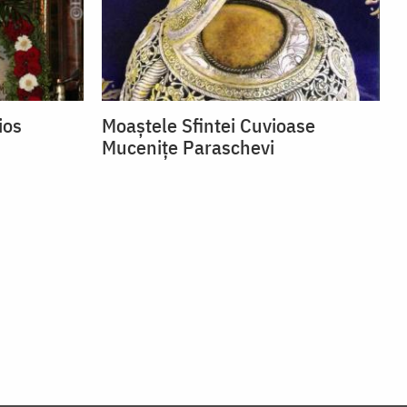
ios
Moaștele Sfintei Cuvioase
Mucenițe Paraschevi