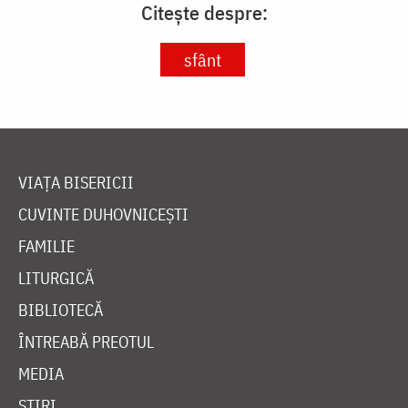
Citește despre:
sfânt
VIAȚA BISERICII
CUVINTE DUHOVNICEȘTI
FAMILIE
LITURGICĂ
BIBLIOTECĂ
ÎNTREABĂ PREOTUL
MEDIA
ȘTIRI