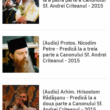
Sf. Andrei Criteanul - 2015
(Audio) Protos. Nicodim
Petre - Predică la a treia
parte a Canonului Sf. Andrei
Criteanul - 2015
(Audio) Arhim. Hrisostom
Rădăşanu - Predică la a
doua parte a Canonului Sf.
Andrei Criteanul - 2015