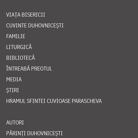
VIAȚA BISERICII
CUVINTE DUHOVNICEȘTI
FAMILIE
LITURGICĂ
BIBLIOTECĂ
ÎNTREABĂ PREOTUL
MEDIA
ȘTIRI
HRAMUL SFINTEI CUVIOASE PARASCHEVA
AUTORI
PĂRINȚI DUHOVNICEȘTI