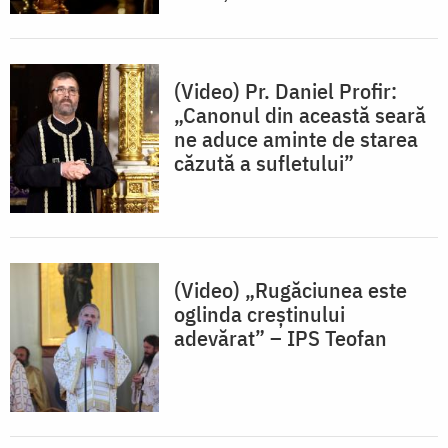
(Video) Pr. Daniel Profir:
„Canonul din această seară
ne aduce aminte de starea
căzută a sufletului”
(Video) „Rugăciunea este
oglinda creștinului
adevărat” – IPS Teofan