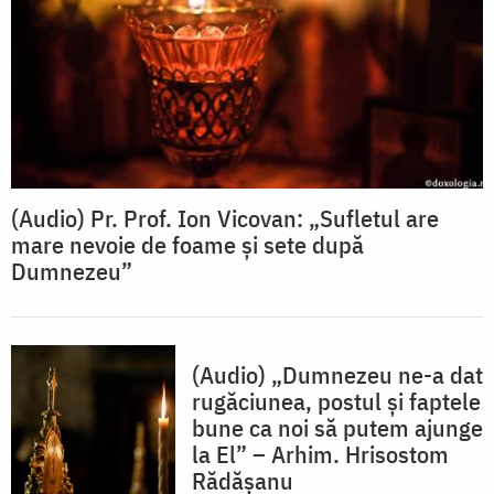
(Audio) Pr. Prof. Ion Vicovan: „Sufletul are
mare nevoie de foame și sete după
Dumnezeu”
(Audio) „Dumnezeu ne-a dat
rugăciunea, postul și faptele
bune ca noi să putem ajunge
la El” – Arhim. Hrisostom
Rădășanu