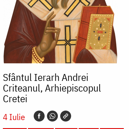
Sfântul Ierarh Andrei
Criteanul, Arhiepiscopul
Cretei
4 Iulie