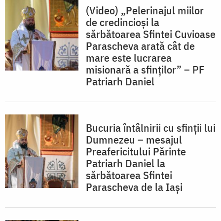
(Video) „Pelerinajul miilor
de credincioşi la
sărbătoarea Sfintei Cuvioase
Parascheva arată cât de
mare este lucrarea
misionară a sfinţilor” – PF
Patriarh Daniel
Bucuria întâlnirii cu sfinţii lui
Dumnezeu – mesajul
Preafericitului Părinte
Patriarh Daniel la
sărbătoarea Sfintei
Parascheva de la Iași