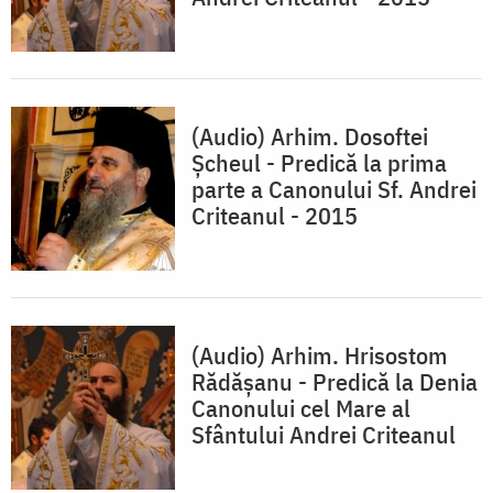
(Audio) Arhim. Dosoftei
Șcheul - Predică la prima
parte a Canonului Sf. Andrei
Criteanul - 2015
(Audio) Arhim. Hrisostom
Rădăşanu - Predică la Denia
Canonului cel Mare al
Sfântului Andrei Criteanul