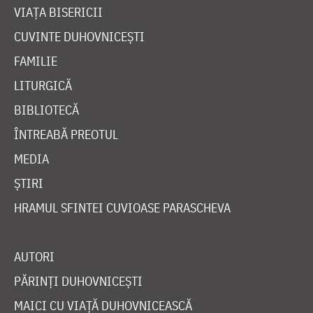
VIAȚA BISERICII
CUVINTE DUHOVNICEȘTI
FAMILIE
LITURGICĂ
BIBLIOTECĂ
ÎNTREABĂ PREOTUL
MEDIA
ȘTIRI
HRAMUL SFINTEI CUVIOASE PARASCHEVA
AUTORI
PĂRINȚI DUHOVNICEȘTI
MAICI CU VIAȚĂ DUHOVNICEASCĂ