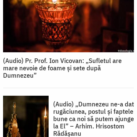
(Audio) Pr. Prof. Ion Vicovan: „Sufletul are
mare nevoie de foame și sete după
Dumnezeu”
(Audio) „Dumnezeu ne-a dat
rugăciunea, postul și faptele
bune ca noi să putem ajunge
la El” – Arhim. Hrisostom
Rădășanu