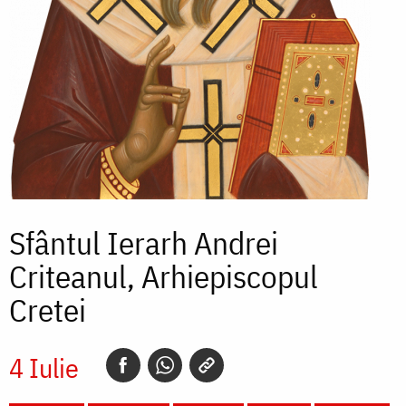
Sfântul Ierarh Andrei
Criteanul, Arhiepiscopul
Cretei
4 Iulie