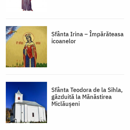
Sfânta Irina – Împărăteasa
icoanelor
Sfânta Teodora de la Sihla,
găzduită la Mănăstirea
Miclăușeni