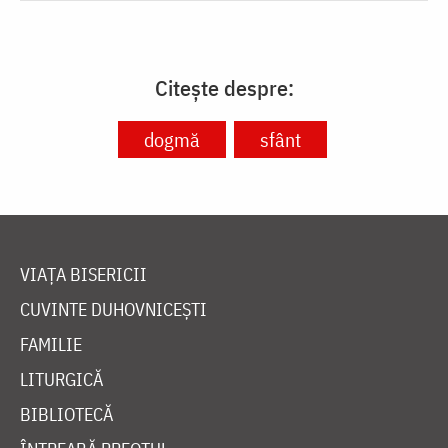
Citește despre:
dogmă
sfânt
VIAȚA BISERICII
CUVINTE DUHOVNICEȘTI
FAMILIE
LITURGICĂ
BIBLIOTECĂ