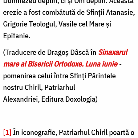
Dumnezeu deplin, ci și Om deplin. Această
erezie a fost combătută de Sfinţii Atanasie,
Grigorie Teologul, Vasile cel Mare și
Epifanie.
(Traducere de Dragoș Dâscă în
Sinaxarul
mare al Bisericii Ortodoxe. Luna iunie
-
pomenirea celui între Sfinţi Părintele
nostru Chiril, Patriarhul
Alexandriei, Editura Doxologia)
[1]
În iconografie, Patriarhul Chiril poartă o