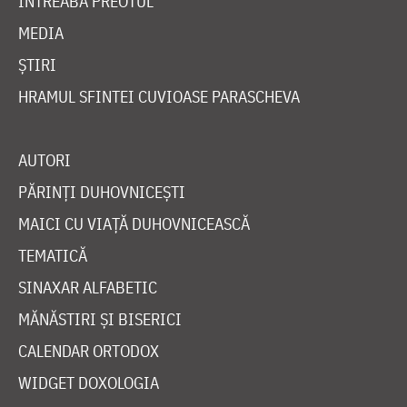
ÎNTREABĂ PREOTUL
MEDIA
ȘTIRI
HRAMUL SFINTEI CUVIOASE PARASCHEVA
AUTORI
PĂRINȚI DUHOVNICEȘTI
MAICI CU VIAȚĂ DUHOVNICEASCĂ
TEMATICĂ
SINAXAR ALFABETIC
MĂNĂSTIRI ȘI BISERICI
CALENDAR ORTODOX
WIDGET DOXOLOGIA