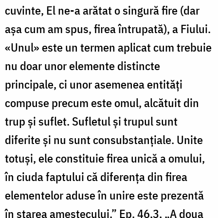
cuvinte, El ne-a arătat o singură fire (dar
așa cum am spus, firea întrupată), a Fiului.
«Unul» este un termen aplicat cum trebuie
nu doar unor elemente distincte
principale, ci unor asemenea entităţi
compuse precum este omul, alcătuit din
trup și suflet. Sufletul și trupul sunt
diferite și nu sunt consubstanţiale. Unite
totuși, ele constituie firea unică a omului,
în ciuda faptului că diferenţa din firea
elementelor aduse în unire este prezentă
în starea amestecului.” Ep. 46,3, „A doua