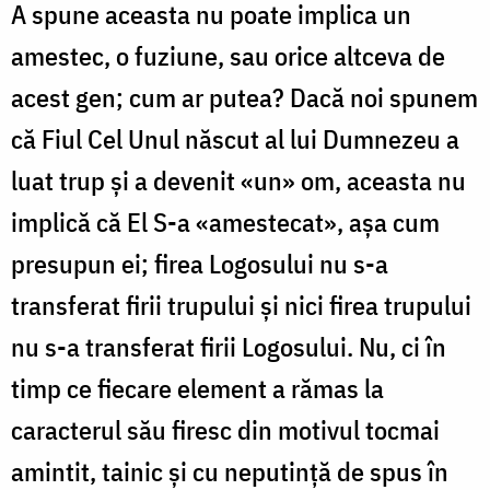
A spune aceasta nu poate implica un
amestec, o fuziune, sau orice altceva de
acest gen; cum ar putea? Dacă noi spunem
că Fiul Cel Unul născut al lui Dumnezeu a
luat trup și a devenit «un» om, aceasta nu
implică că El S-a «amestecat», așa cum
presupun ei; firea Logosului nu s-a
transferat firii trupului și nici firea trupului
nu s-a transferat firii Logosului. Nu, ci în
timp ce fiecare element a rămas la
caracterul său firesc din motivul tocmai
amintit, tainic și cu neputinţă de spus în