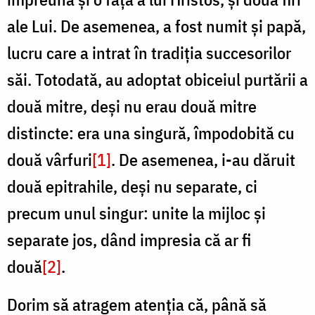
ale Lui. De asemenea, a fost numit și papă,
lucru care a intrat în tradiţia succesorilor
săi. Totodată, au adoptat obiceiul purtării a
două mitre, deși nu erau două mitre
distincte: era una singură, împodobită cu
două vârfuri
[1]
. De asemenea, i-au dăruit
două epitrahile, deși nu separate, ci
precum unul singur: unite la mijloc și
separate jos, dând impresia că ar fi
două
[2]
.
Dorim să atragem atenţia că, până să