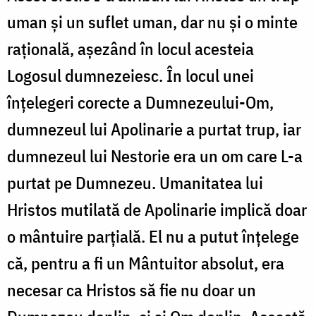
uman și un suflet uman, dar nu și o minte
raţională, așezând în locul acesteia
Logosul dumnezeiesc. În locul unei
înţelegeri corecte a Dumnezeului-Om,
dumnezeul lui Apolinarie a purtat trup, iar
dumnezeul lui Nestorie era un om care L-a
purtat pe Dumnezeu. Umanitatea lui
Hristos mutilată de Apolinarie implică doar
o mântuire parţială. El nu a putut înţelege
că, pentru a fi un Mântuitor absolut, era
necesar ca Hristos să fie nu doar un