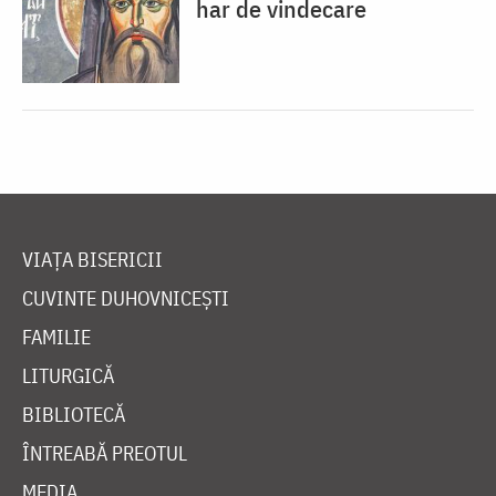
har de vindecare
VIAȚA BISERICII
CUVINTE DUHOVNICEȘTI
FAMILIE
LITURGICĂ
BIBLIOTECĂ
ÎNTREABĂ PREOTUL
MEDIA