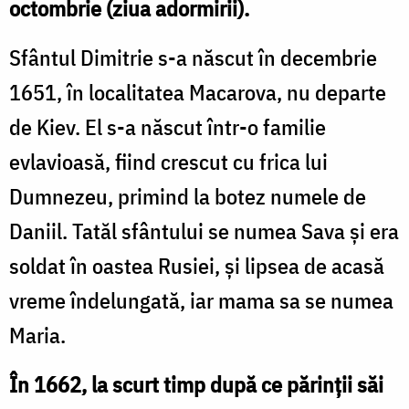
octombrie (ziua adormirii).
Sfântul Dimitrie s-a născut în decembrie
1651, în localitatea Macarova, nu departe
de Kiev. El s-a născut într-o familie
evlavioasă, fiind crescut cu frica lui
Dumnezeu, primind la botez numele de
Daniil. Tatăl sfântului se numea Sava și era
soldat în oastea Rusiei, și lipsea de acasă
vreme îndelungată, iar mama sa se numea
Maria.
În 1662, la scurt timp după ce părinții săi