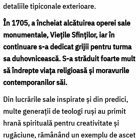
detaliile tipiconale exterioare.
În 1705, a încheiat alcătuirea operei sale
monumentale, Vieţile Sfinţilor, iar în
continuare s-a dedicat grijii pentru turma
sa duhovnicească. S-a străduit foarte mult
să îndrepte viaţa religioasă şi moravurile
contemporanilor săi.
Din lucrările sale inspirate și din predici,
multe generații de teologi ruși au primit
hrană spirituală pentru creativitate și
rugăciune, rămânând un exemplu de ascet