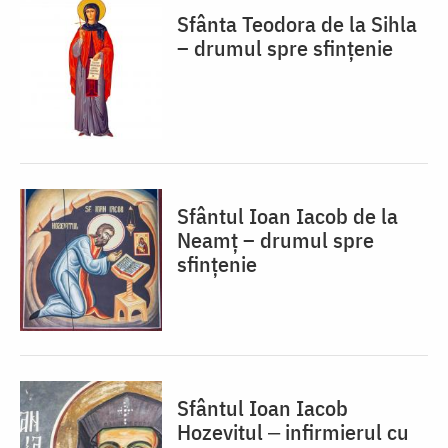
Sfânta Teodora de la Sihla
– drumul spre sfințenie
Sfântul Ioan Iacob de la
Neamț – drumul spre
sfințenie
Sfântul Ioan Iacob
Hozevitul ‒ infirmierul cu