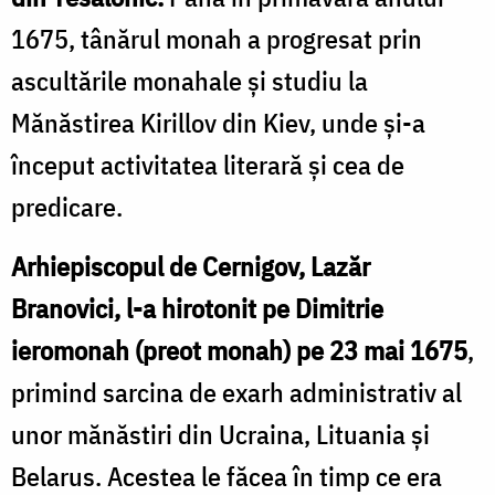
1675, tânărul monah a progresat prin
ascultările monahale și studiu la
Mănăstirea Kirillov din Kiev, unde și-a
început activitatea literară și cea de
predicare.
Arhiepiscopul de Cernigov, Lazăr
Branovici, l-a hirotonit pe Dimitrie
ieromonah (preot monah) pe 23 mai 1675
,
primind sarcina de exarh administrativ al
unor mănăstiri din Ucraina, Lituania și
Belarus. Acestea le făcea în timp ce era