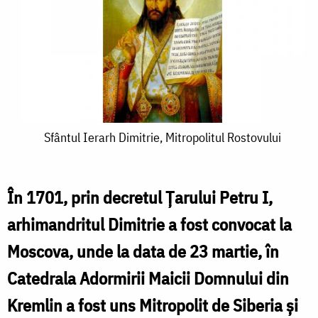
Sfântul
Sfântul Ierarh Dimitrie, Mitropolitul Rostovului
Ierarh
Dimitrie,
În 1701, prin decretul Țarului Petru I,
Mitropolitul
arhimandritul Dimitrie a fost convocat la
Rostovului
Moscova, unde la data de 23 martie, în
Catedrala Adormirii Maicii Domnului din
Kremlin a fost uns Mitropolit de Siberia și