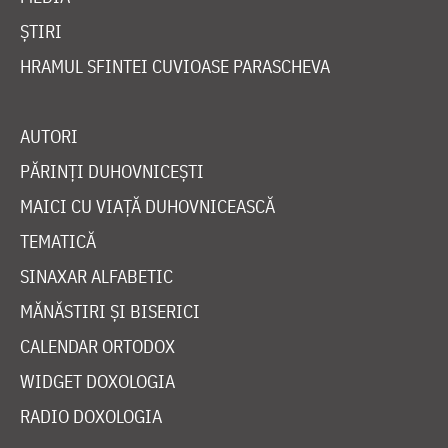
ȘTIRI
HRAMUL SFINTEI CUVIOASE PARASCHEVA
AUTORI
PĂRINȚI DUHOVNICEȘTI
MAICI CU VIAȚĂ DUHOVNICEASCĂ
TEMATICĂ
SINAXAR ALFABETIC
MĂNĂSTIRI ȘI BISERICI
CALENDAR ORTODOX
WIDGET DOXOLOGIA
RADIO DOXOLOGIA