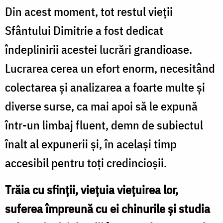
Din acest moment, tot restul vieții
Sfântului Dimitrie a fost dedicat
îndeplinirii acestei lucrări grandioase.
Lucrarea cerea un efort enorm, necesitând
colectarea și analizarea a foarte multe și
diverse surse, ca mai apoi să le expună
într-un limbaj fluent, demn de subiectul
înalt al expunerii și, în același timp
accesibil pentru toți credincioșii.
Trăia cu sfinţii, vieţuia vieţuirea lor,
suferea împreună cu ei chinurile şi studia