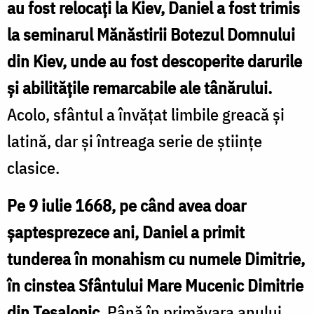
au fost relocați la Kiev, Daniel a fost trimis
la seminarul Mănăstirii Botezul Domnului
din Kiev, unde au fost descoperite darurile
și abilitățile remarcabile ale tânărului.
Acolo, sfântul a învățat limbile greacă și
latină, dar și întreaga serie de științe
clasice.
Pe 9 iulie 1668, pe când avea doar
șaptesprezece ani, Daniel a primit
tunderea în monahism cu numele Dimitrie,
în cinstea Sfântului Mare Mucenic Dimitrie
din Tesalonic.
Până în primăvara anului