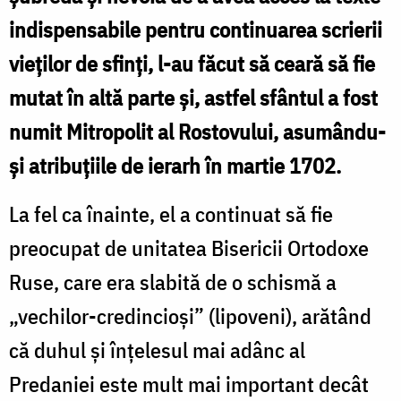
indispensabile pentru continuarea scrierii
vieţilor de sfinţi, l-au făcut să ceară să fie
mutat în altă parte și, astfel sfântul a fost
numit Mitropolit al Rostovului, asumându-
și atribuțiile de ierarh în martie 1702.
La fel ca înainte, el a continuat să fie
preocupat de unitatea Bisericii Ortodoxe
Ruse, care era slabită de o schismă a
„vechilor-credincioși” (lipoveni), arătând
că duhul şi înţelesul mai adânc al
Predaniei este mult mai important decât