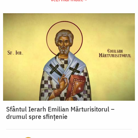
Sfântul Ierarh Emilian Mărturisitorul –
drumul spre sfințenie