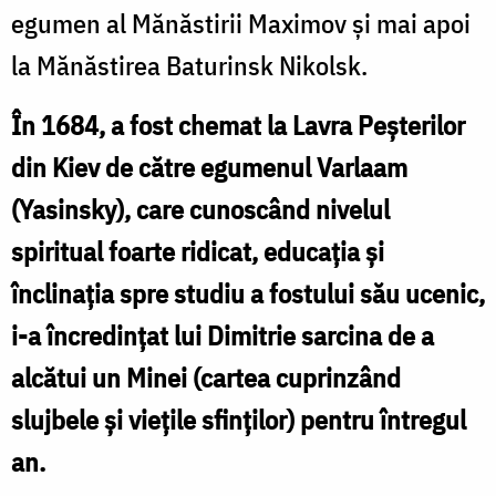
egumen al Mănăstirii Maximov și mai apoi
la Mănăstirea Baturinsk Nikolsk.
În 1684, a fost chemat la Lavra Peșterilor
din Kiev de către egumenul Varlaam
(Yasinsky), care cunoscând nivelul
spiritual foarte ridicat, educația și
înclinația spre studiu a fostului său ucenic,
i-a încredințat lui Dimitrie sarcina de a
alcătui un Minei (cartea cuprinzând
slujbele și viețile sfinților) pentru întregul
an.