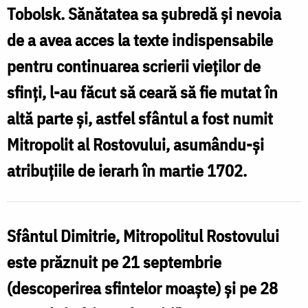
Tobolsk. Sănătatea sa şubredă şi nevoia
de a avea acces la texte indispensabile
pentru continuarea scrierii vieţilor de
sfinţi, l-au făcut să ceară să fie mutat în
altă parte și, astfel sfântul a fost numit
Mitropolit al Rostovului, asumându-și
atribuțiile de ierarh în martie 1702.
Sfântul Dimitrie, Mitropolitul Rostovului
este prăznuit pe 21 septembrie
(descoperirea sfintelor moaște) și pe 28