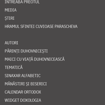
ÎNTREABĂ PREOTUL
MEDIA
ȘTIRI
HRAMUL SFINTEI CUVIOASE PARASCHEVA
AUTORI
PĂRINȚI DUHOVNICEȘTI
MAICI CU VIAȚĂ DUHOVNICEASCĂ
TEMATICĂ
SINAXAR ALFABETIC
MĂNĂSTIRI ȘI BISERICI
CALENDAR ORTODOX
WIDGET DOXOLOGIA