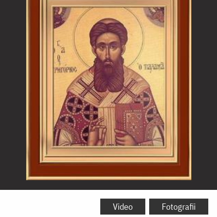
Sfântul
Ierarh
Video
Fotografii