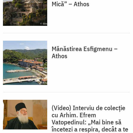
Mică” – Athos
Mănăstirea Esfigmenu –
Athos
(Video) Interviu de colecție
cu Arhim. Efrem
Vatopedinul: „Mai bine să
încetezi a respira, decât a te