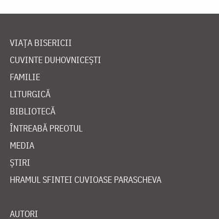
VIAȚA BISERICII
CUVINTE DUHOVNICEȘTI
FAMILIE
LITURGICĂ
BIBLIOTECĂ
ÎNTREABĂ PREOTUL
MEDIA
ȘTIRI
HRAMUL SFINTEI CUVIOASE PARASCHEVA
AUTORI