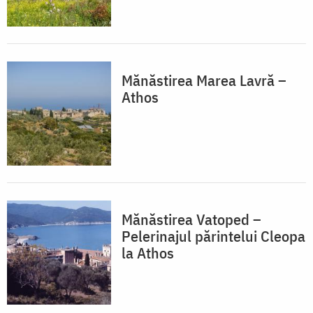
Mănăstirea Marea Lavră –
Athos
Mănăstirea Vatoped –
Pelerinajul părintelui Cleopa
la Athos