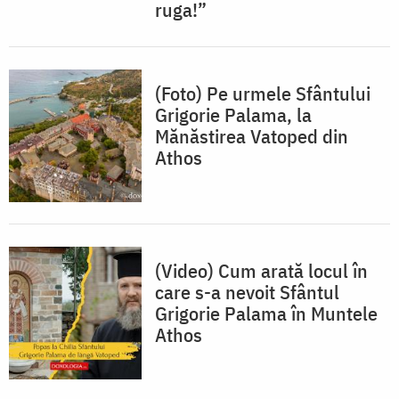
ruga!”
(Foto) Pe urmele Sfântului
Grigorie Palama, la
Mănăstirea Vatoped din
Athos
(Video) Cum arată locul în
care s-a nevoit Sfântul
Grigorie Palama în Muntele
Athos