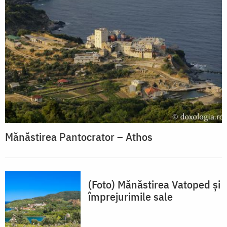
Mănăstirea Pantocrator – Athos
(Foto) Mănăstirea Vatoped și
împrejurimile sale