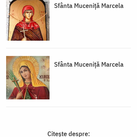
Sfânta Muceniță Marcela
Sfânta Muceniță Marcela
Citește despre: