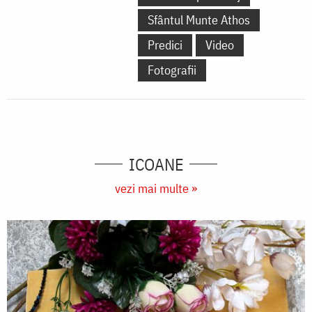
Sfântul Munte Athos
Predici
Video
Fotografii
ICOANE
vezi mai multe »