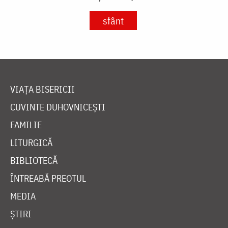
sfânt
VIAȚA BISERICII
CUVINTE DUHOVNICEȘTI
FAMILIE
LITURGICĂ
BIBLIOTECĂ
ÎNTREABĂ PREOTUL
MEDIA
ȘTIRI