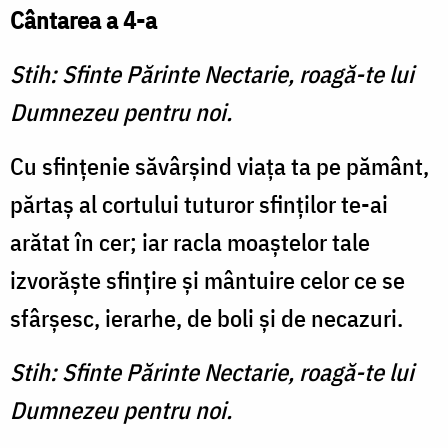
Cântarea a 4-a
Stih: Sfinte Părinte Nectarie, roagă-te lui
Dumnezeu pentru noi.
Cu sfinţenie săvârşind viaţa ta pe pământ,
părtaş al cortului tuturor sfinţilor te-ai
arătat în cer; iar racla moaştelor tale
izvorăşte sfinţire şi mântuire celor ce se
sfârşesc, ierarhe, de boli şi de necazuri.
Stih: Sfinte Părinte Nectarie, roagă-te lui
Dumnezeu pentru noi.