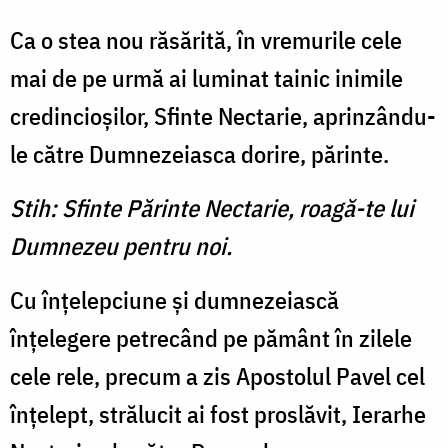
Ca o stea nou răsărită, în vremurile cele
mai de pe urmă ai luminat tainic inimile
credincioşilor, Sfinte Nectarie, aprinzându-
le către Dumnezeiasca dorire, părinte.
Stih: Sfinte Părinte Nectarie, roagă-te lui
Dumnezeu pentru noi.
Cu înţelepciune şi dumnezeiască
înţelegere petrecând pe pământ în zilele
cele rele, precum a zis Apostolul Pavel cel
înţelept, strălucit ai fost proslăvit, Ierarhe