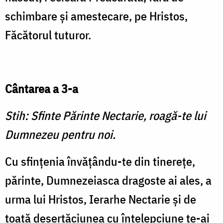
schimbare şi amestecare, pe Hristos,
Făcătorul tuturor.
Cântarea a 3-a
Stih: Sfinte Părinte Nectarie, roagă-te lui
Dumnezeu pentru noi.
Cu sfinţenia învăţându-te din tinereţe,
părinte, Dumnezeiasca dragoste ai ales, a
urma lui Hristos, Ierarhe Nectarie şi de
toată deşertăciunea cu înţelepciune te-ai