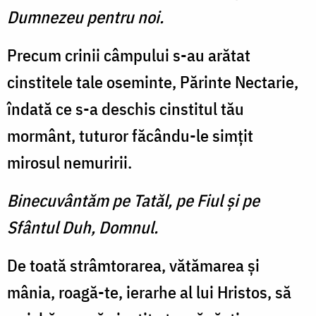
Dumnezeu pentru noi.
Precum crinii câmpului s-au arătat
cinstitele tale oseminte, Părinte Nectarie,
îndată ce s-a deschis cinstitul tău
mormânt, tuturor făcându-le simţit
mirosul nemuririi.
Binecuvântăm pe Tatăl, pe Fiul şi pe
Sfântul Duh, Domnul.
De toată strâmtorarea, vătămarea şi
mânia, roagă-te, ierarhe al lui Hristos, să