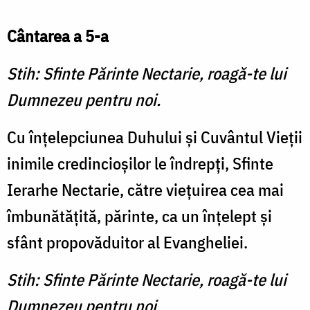
Cântarea a 5-a
Stih: Sfinte Părinte Nectarie, roagă-te lui
Dumnezeu pentru noi.
Cu înţelepciunea Duhului şi Cuvântul Vieţii
inimile credincioşilor le îndrepţi, Sfinte
Ierarhe Nectarie, către vieţuirea cea mai
îmbunătăţită, părinte, ca un înţelept şi
sfânt propovăduitor al Evangheliei.
Stih: Sfinte Părinte Nectarie, roagă-te lui
Dumnezeu pentru noi.