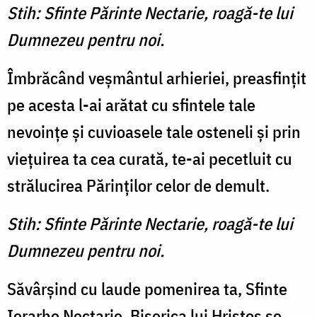
Stih: Sfinte Părinte Nectarie, roagă-te lui
Dumnezeu pentru noi.
Îmbrăcând veşmântul arhieriei, preasfinţit
pe acesta l-ai arătat cu sfintele tale
nevoinţe şi cuvioasele tale osteneli şi prin
vieţuirea ta cea curată, te-ai pecetluit cu
strălucirea Părinţilor celor de demult.
Stih: Sfinte Părinte Nectarie, roagă-te lui
Dumnezeu pentru noi.
Săvârşind cu laude pomenirea ta, Sfinte
Ierarhe Nectarie, Biserica lui Hristos se