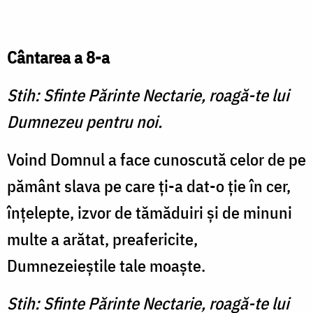
Cântarea a 8-a
Stih: Sfinte Părinte Nectarie, roagă-te lui
Dumnezeu pentru noi.
Voind Domnul a face cunoscută celor de pe
pământ slava pe care ţi-a dat-o ţie în cer,
înţelepte, izvor de tămăduiri şi de minuni
multe a arătat, preafericite,
Dumnezeieştile tale moaşte.
Stih: Sfinte Părinte Nectarie, roagă-te lui