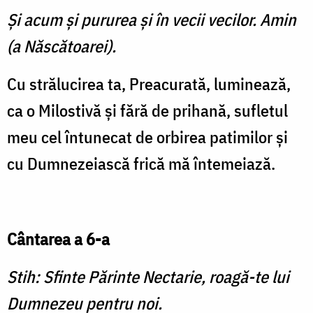
Şi acum şi pururea şi în vecii vecilor. Amin
(a Născătoarei).
Cu strălucirea ta, Preacurată, luminează,
ca o Milostivă şi fără de prihană, sufletul
meu cel întunecat de orbirea patimilor şi
cu Dumnezeiască frică mă întemeiază.
Cântarea a 6-a
Stih: Sfinte Părinte Nectarie, roagă-te lui
Dumnezeu pentru noi.