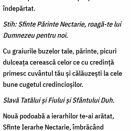
îndepărtat.
Stih: Sfinte Părinte Nectarie, roagă-te lui
Dumnezeu pentru noi.
Cu graiurile buzelor tale, părinte, picuri
dulceaţa cerească celor ce cu credinţă
primesc cuvântul tău şi călăuzeşti la cele
bune cugetul credincioşilor.
Slavă Tatălui şi Fiului şi Sfântului Duh.
Nouă podoabă a ierarhilor te-ai arătat,
Sfinte Ierarhe Nectarie, îmbrăcând