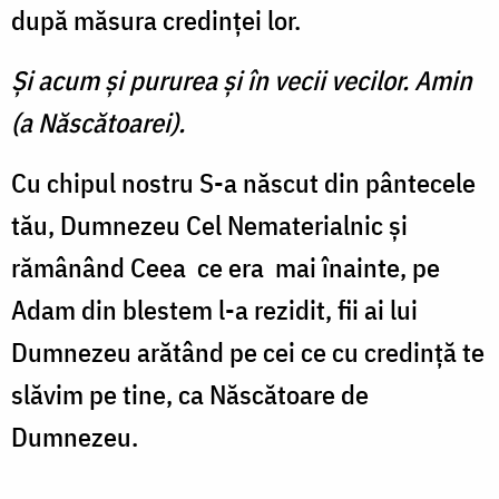
după măsura credinţei lor.
Şi acum şi pururea şi în vecii vecilor. Amin
(a Născătoarei).
Cu chipul nostru S-a născut din pântecele
tău, Dumnezeu Cel Nematerialnic şi
rămânând Ceea ce era mai înainte, pe
Adam din blestem l-a rezidit, fii ai lui
Dumnezeu arătând pe cei ce cu credinţă te
slăvim pe tine, ca Născătoare de
Dumnezeu.