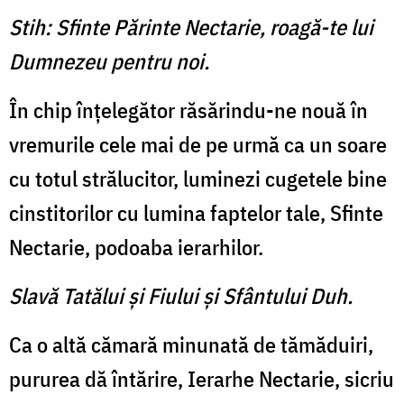
Stih: Sfinte Părinte Nectarie, roagă-te lui
Dumnezeu pentru noi.
În chip înţelegător răsărindu-ne nouă în
vremurile cele mai de pe urmă ca un soare
cu totul strălucitor, luminezi cugetele bine
cinstitorilor cu lumina faptelor tale, Sfinte
Nectarie, podoaba ierarhilor.
Slavă Tatălui şi Fiului şi Sfântului Duh.
Ca o altă cămară minunată de tămăduiri,
pururea dă întărire, Ierarhe Nectarie, sicriu