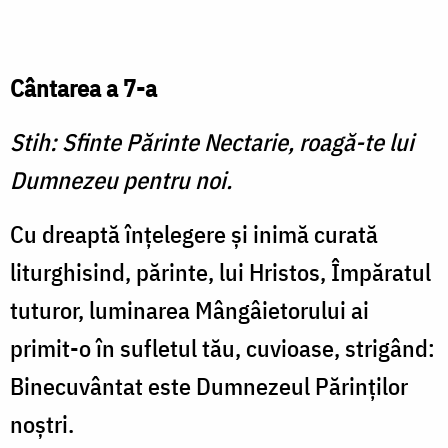
Cântarea a 7-a
Stih: Sfinte Părinte Nectarie, roagă-te lui
Dumnezeu pentru noi.
Cu dreaptă înţelegere şi inimă curată
liturghisind, părinte, lui Hristos, Împăratul
tuturor, luminarea Mângâietorului ai
primit-o în sufletul tău, cuvioase, strigând:
Binecuvântat este Dumnezeul Părinţilor
noştri.