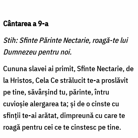
Cântarea a 9-a
Stih: Sfinte Părinte Nectarie, roagă-te lui
Dumnezeu pentru noi.
Cununa slavei ai primit, Sfinte Nectarie, de
la Hristos, Cela Ce strălucit te-a proslăvit
pe tine, săvârşind tu, părinte, întru
cuvioşie alergarea ta; şi de o cinste cu
sfinţii te-ai arătat, dimpreună cu care te
roagă pentru cei ce te cinstesc pe tine.