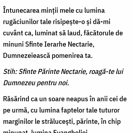
Întunecarea minţii mele cu lumina
rugăciunilor tale risipeşte-o şi dă-mi
cuvânt ca, luminat să laud, făcătorule de
minuni Sfinte Ierarhe Nectarie,
Dumnezeiească pomenirea ta.
Stih: Sfinte Părinte Nectarie, roagă-te lui
Dumnezeu pentru noi.
Răsărind ca un soare neapus în anii cei de
pe urmă, cu lumina faptelor tale tuturor
marginilor le străluceşti, părinte, în chip
minunat, lumina Evangheliei.