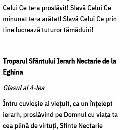
Celui Ce te-a proslăvit! Slavă Celui Ce
minunat te-a arătat! Slavă Celui Ce prin
tine lucrează tuturor tămăduiri!
Troparul Sfântului Ierarh Nectarie de la
Eghina
Glasul al 4-lea
Întru cuvioşie ai vieţuit, ca un înţelept
ierarh, proslăvind pe Domnul cu viaţa ta
cea plină de virtuţi, Sfinte Nectarie