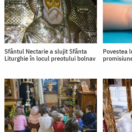
Sfântul Nectarie a slujit Sfânta
Povestea lu
Liturghie în locul preotului bolnav
promisiun