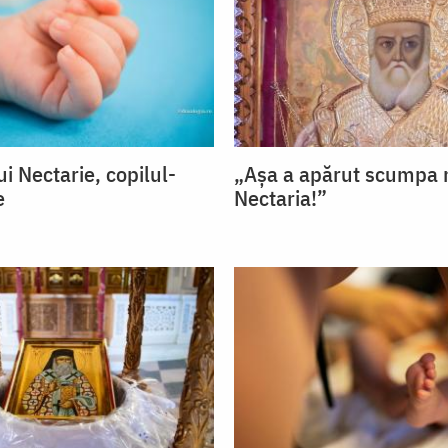
i Nectarie, copilul-
„Așa a apărut scumpa 
e
Nectaria!”