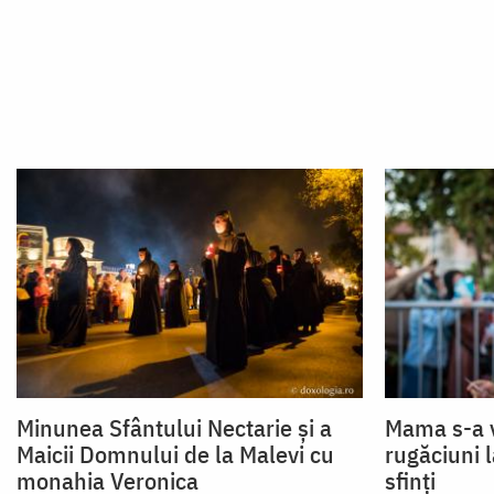
Minunea Sfântului Nectarie și a
Mama s-a v
Maicii Domnului de la Malevi cu
rugăciuni 
monahia Veronica
sfinți