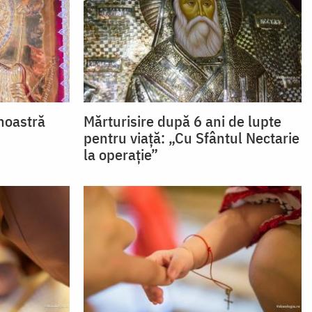
noastră
Mărturisire după 6 ani de lupte
pentru viață: „Cu Sfântul Nectarie
la operație”