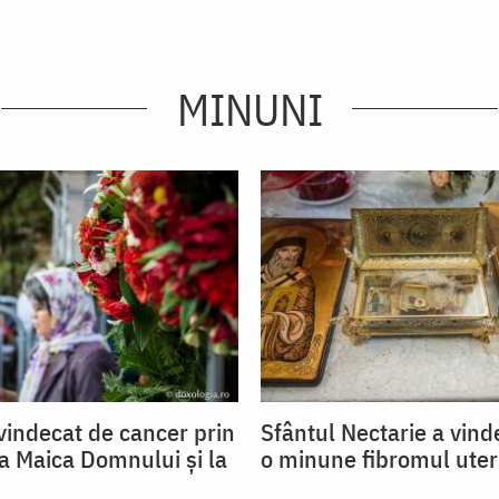
MINUNI
indecat de cancer prin
Sfântul Nectarie a vind
la Maica Domnului și la
o minune fibromul uter