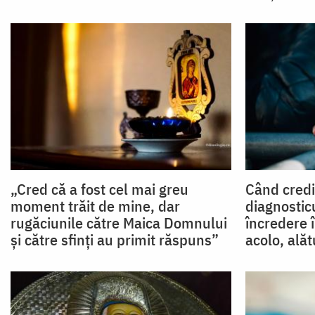
„Cred că a fost cel mai greu
Când credi
moment trăit de mine, dar
diagnosticu
rugăciunile către Maica Domnului
încredere î
și către sfinți au primit răspuns”
acolo, alăt