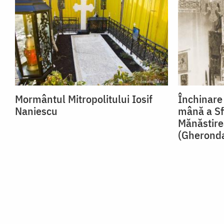
Mormântul Mitropolitului Iosif
Închinare 
Naniescu
mână a Sf
Mănăstire
(Gheronda