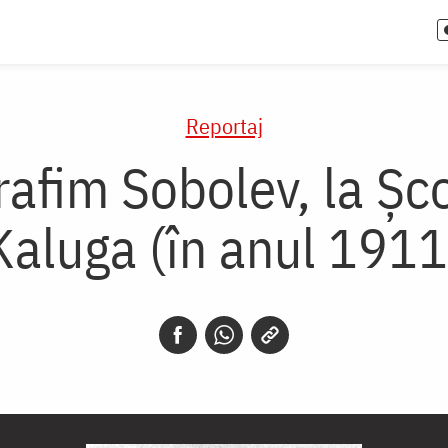
Reportaj
rafim Sobolev, la Şc
Kaluga (în anul 1911