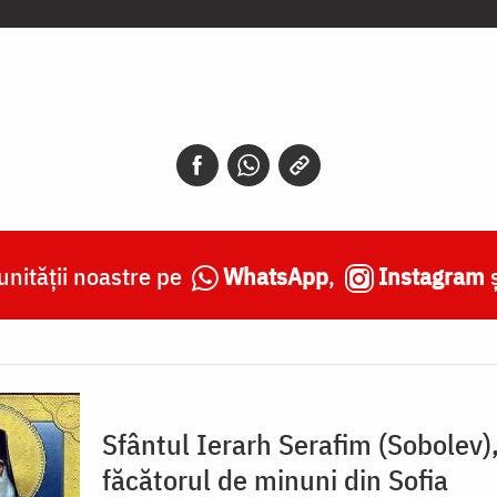
nității noastre pe
WhatsApp
,
Instagram
Sfântul Ierarh Serafim (Sobolev)
făcătorul de minuni din Sofia