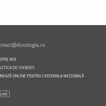
SPRE NOI
LITICA DE COOKIES
NEAZĂ ONLINE PENTRU CATEDRALA NAȚIONALĂ
LIVE