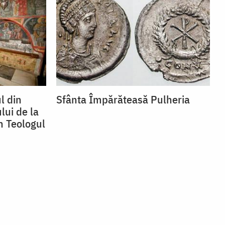
l din
Sfânta Împărăteasă Pulheria
lui de la
n Teologul