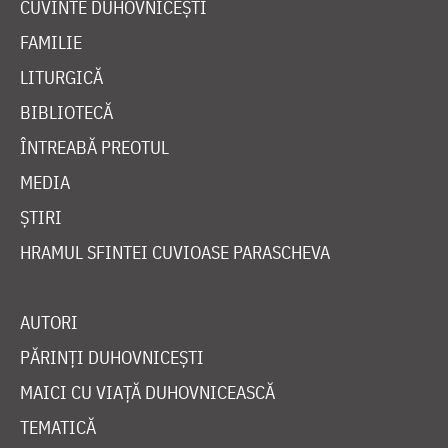
CUVINTE DUHOVNICEȘTI
FAMILIE
LITURGICĂ
BIBLIOTECĂ
ÎNTREABĂ PREOTUL
MEDIA
ȘTIRI
HRAMUL SFINTEI CUVIOASE PARASCHEVA
AUTORI
PĂRINȚI DUHOVNICEȘTI
MAICI CU VIAȚĂ DUHOVNICEASCĂ
TEMATICĂ