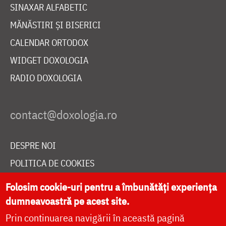
SINAXAR ALFABETIC
MĂNĂSTIRI ȘI BISERICI
CALENDAR ORTODOX
WIDGET DOXOLOGIA
RADIO DOXOLOGIA
DESPRE NOI
POLITICA DE COOKIES
DONEAZĂ ONLINE PENTRU CATEDRALA NAȚIONALĂ
Folosim cookie-uri pentru a îmbunătăți experiența
dumneavoastră pe acest site.
Prin continuarea navigării în această pagină
LIVE