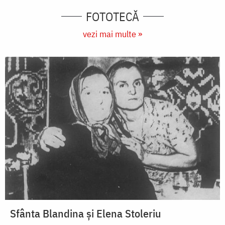
FOTOTECĂ
vezi mai multe »
Sfânta Blandina și Elena Stoleriu