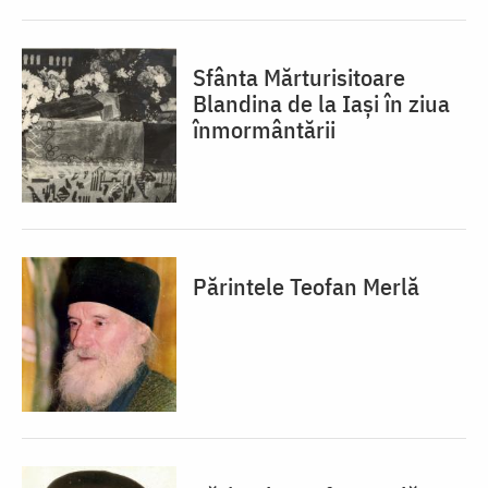
Sfânta Mărturisitoare
Blandina de la Iași în ziua
înmormântării
Părintele Teofan Merlă