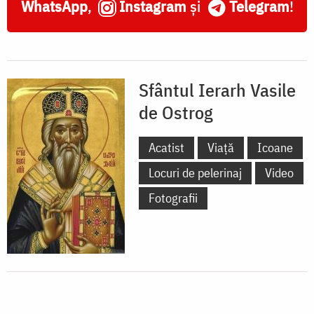
WhatsApp
,
Instagram
și
Telegram
!
Sfântul Ierarh Vasile
de Ostrog
Acatist
Viață
Icoane
Locuri de pelerinaj
Video
Fotografii