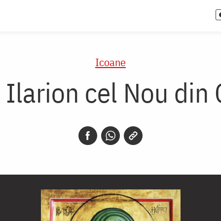
Icoane
 Ilarion cel Nou din