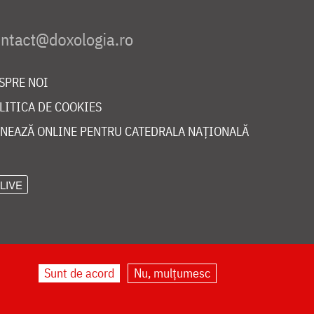
SPRE NOI
LITICA DE COOKIES
NEAZĂ ONLINE PENTRU CATEDRALA NAȚIONALĂ
LIVE
Sunt de acord
Nu, mulțumesc