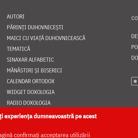
AUTORI
PĂRINȚI DUHOVNICEȘTI
DE
MAICI CU VIAȚĂ DUHOVNICEASCĂ
PO
TEMATICĂ
DO
SINAXAR ALFABETIC
MĂNĂSTIRI ȘI BISERICI
CALENDAR ORTODOX
WIDGET DOXOLOGIA
RADIO DOXOLOGIA
ăți experiența dumneavoastră pe acest
agină confirmați acceptarea utilizării