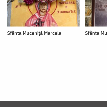
Sfânta Muceniță Marcela
Sfânta Mu