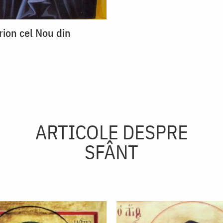
rion cel Nou din
ARTICOLE DESPRE
SFÂNT