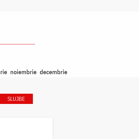
rie
noiembrie
decembrie
SLUJBE