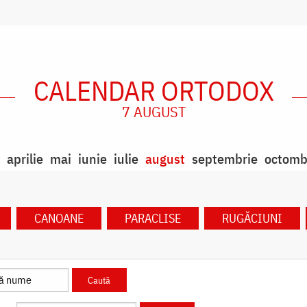
CALENDAR ORTODOX
7 AUGUST
aprilie
mai
iunie
iulie
august
septembrie
octomb
CANOANE
PARACLISE
RUGĂCIUNI