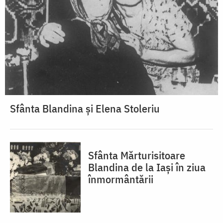
Sfânta Blandina și Elena Stoleriu
Sfânta Mărturisitoare
Blandina de la Iași în ziua
înmormântării