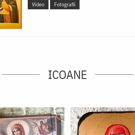
Video
Fotografii
ICOANE