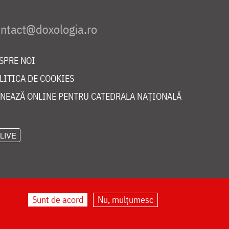
SPRE NOI
LITICA DE COOKIES
NEAZĂ ONLINE PENTRU CATEDRALA NAȚIONALĂ
LIVE
Sunt de acord
Nu, mulțumesc