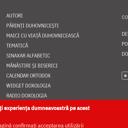
AUTORI
PĂRINȚI DUHOVNICEȘTI
DE
MAICI CU VIAȚĂ DUHOVNICEASCĂ
PO
TEMATICĂ
DO
SINAXAR ALFABETIC
MĂNĂSTIRI ȘI BISERICI
CALENDAR ORTODOX
WIDGET DOXOLOGIA
RADIO DOXOLOGIA
ăți experiența dumneavoastră pe acest
agină confirmați acceptarea utilizării