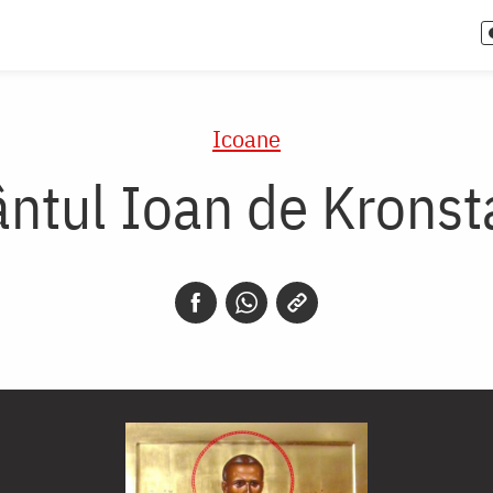
Icoane
ântul Ioan de Kronst