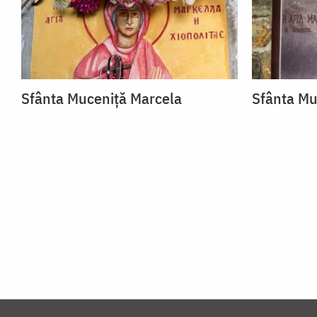
Sfânta Muceniță Marcela
Sfânta Mu