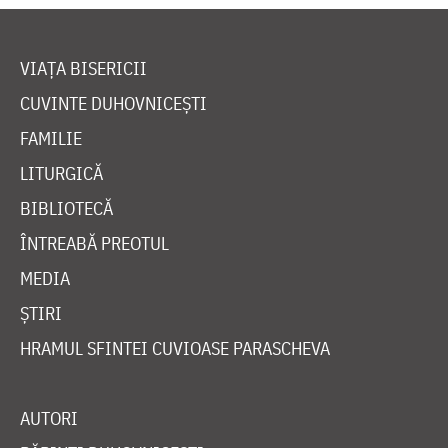
VIAȚA BISERICII
CUVINTE DUHOVNICEȘTI
FAMILIE
LITURGICĂ
BIBLIOTECĂ
ÎNTREABĂ PREOTUL
MEDIA
ȘTIRI
HRAMUL SFINTEI CUVIOASE PARASCHEVA
AUTORI