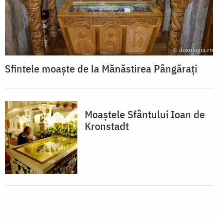
Sfintele moaște de la Mănăstirea Pângărați
Moaştele Sfântului Ioan de
Kronstadt