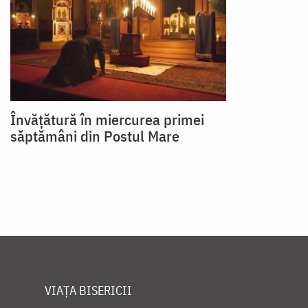
Învățătură în miercurea primei
săptămâni din Postul Mare
VIAȚA BISERICII