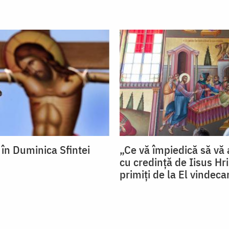
 în Duminica Sfintei
„Ce vă împiedică să vă 
cu credinţă de Iisus Hri
primiţi de la El vindeca