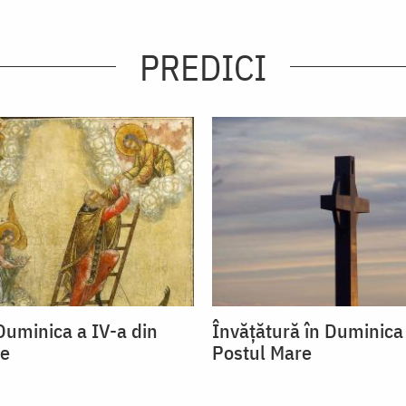
PREDICI
Duminica a IV-a din
Învăţătură în Duminica 
re
Postul Mare