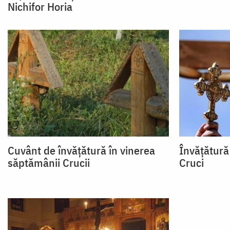
Nichifor Horia
Cuvânt de învăţătură în vinerea
Învățătură
săptămânii Crucii
Cruci