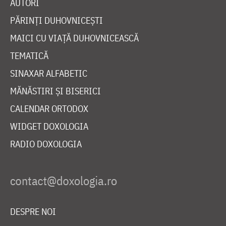
AUTORI
PĂRINȚI DUHOVNICEȘTI
MAICI CU VIAȚĂ DUHOVNICEASCĂ
TEMATICĂ
SINAXAR ALFABETIC
MĂNĂSTIRI ȘI BISERICI
CALENDAR ORTODOX
WIDGET DOXOLOGIA
RADIO DOXOLOGIA
DESPRE NOI