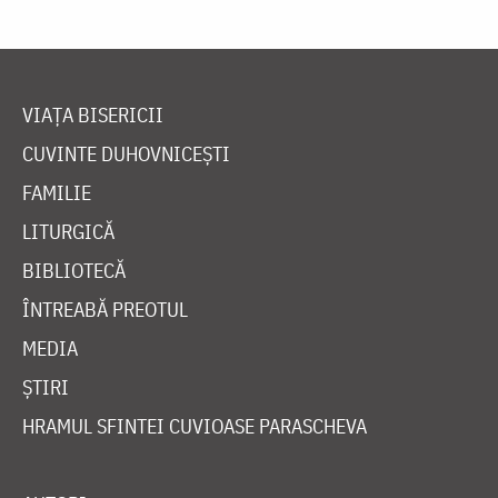
VIAȚA BISERICII
CUVINTE DUHOVNICEȘTI
FAMILIE
LITURGICĂ
BIBLIOTECĂ
ÎNTREABĂ PREOTUL
MEDIA
ȘTIRI
HRAMUL SFINTEI CUVIOASE PARASCHEVA