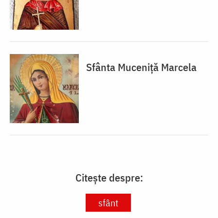
Sfânta Muceniță Marcela
Citește despre:
sfânt