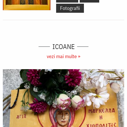
Fotografii
ICOANE
vezi mai multe »