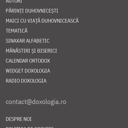
AUTORI
PĂRINȚI DUHOVNICEȘTI
MAICI CU VIAȚĂ DUHOVNICEASCĂ
TEMATICĂ
SINAXAR ALFABETIC
MĂNĂSTIRI ȘI BISERICI
CALENDAR ORTODOX
WIDGET DOXOLOGIA
RADIO DOXOLOGIA
DESPRE NOI