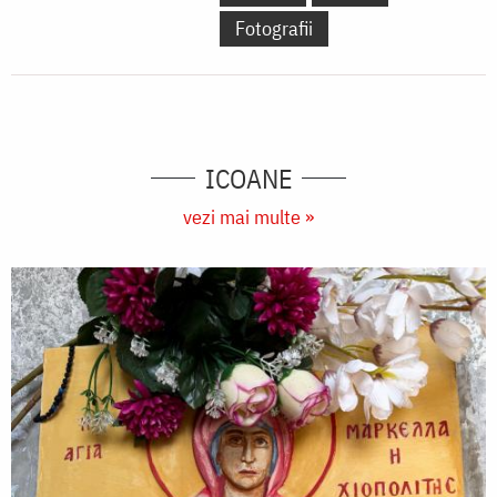
Fotografii
ICOANE
vezi mai multe »