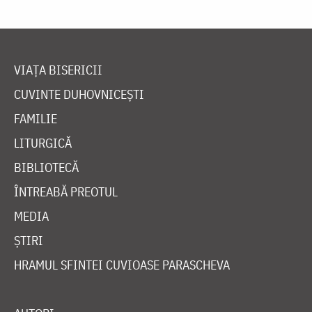
VIAȚA BISERICII
CUVINTE DUHOVNICEȘTI
FAMILIE
LITURGICĂ
BIBLIOTECĂ
ÎNTREABĂ PREOTUL
MEDIA
ȘTIRI
HRAMUL SFINTEI CUVIOASE PARASCHEVA