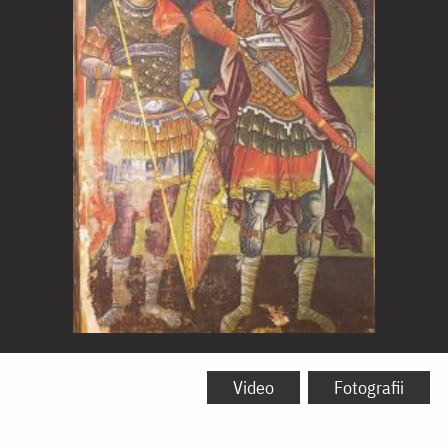
Sfântul
Mare
Video
Fotografii
Mucenic