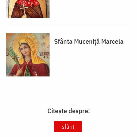
Sfânta Muceniță Marcela
Citește despre:
sfânt