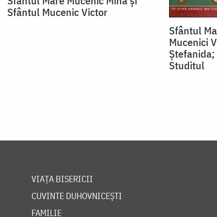
Sfântul Mare Mucenic Mina și
Sfântul Mucenic Victor
Sfântul Ma
Mucenici Vi
Ștefanida;
Studitul
VIAȚA BISERICII
CUVINTE DUHOVNICEȘTI
FAMILIE