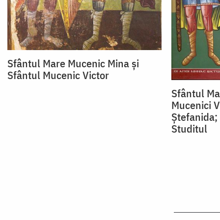
Sfântul Mare Mucenic Mina și
Sfântul Mucenic Victor
Sfântul Ma
Mucenici Vi
Ștefanida;
Studitul