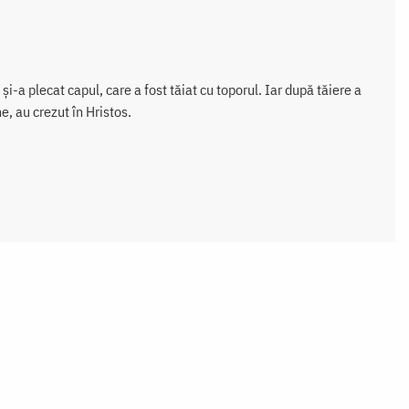
și-a plecat capul, care a fost tăiat cu toporul. Iar după tăiere a
, au crezut în Hristos.