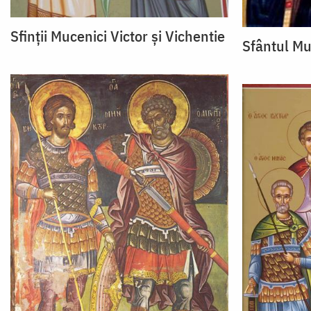
Sfinții Mucenici Victor și Vichentie
Sfântul Mu