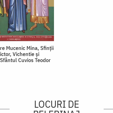
re Mucenic Mina, Sfinții
ctor, Vichentie și
 Sfântul Cuvios Teodor
LOCURI DE